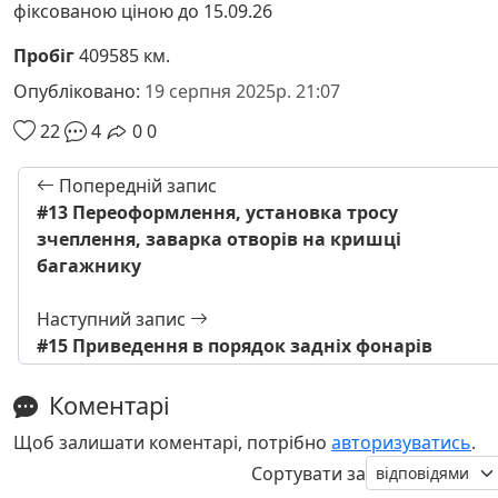
фіксованою ціною до 15.09.26
Пробіг
409585 км.
Опубліковано:
19 серпня 2025р. 21:07
22
4
0
0
Попередній запис
#13 Переоформлення, установка тросу
зчеплення, заварка отворів на кришці
багажнику
Наступний запис
#15 Приведення в порядок задніх фонарів
Коментарі
Щоб залишати коментарі, потрібно
авторизуватись
.
Сортувати за