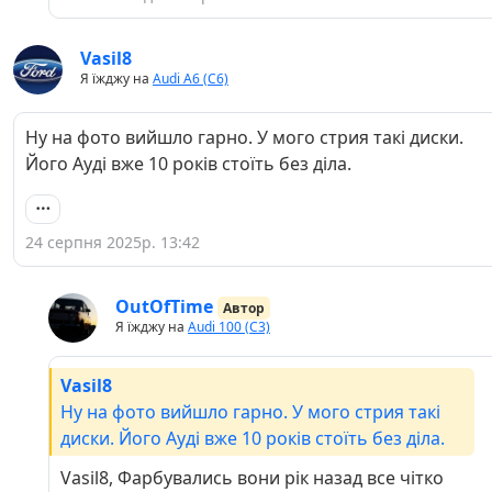
Vasil8
Я їжджу на
Audi A6 (C6)
Ну на фото вийшло гарно. У мого стрия такі диски.
Його Ауді вже 10 років стоїть без діла.
24 серпня 2025р. 13:42
OutOfTime
Автор
Я їжджу на
Audi 100 (C3)
Vasil8
Ну на фото вийшло гарно. У мого стрия такі
диски. Його Ауді вже 10 років стоїть без діла.
Vasil8, Фарбувались вони рік назад все чітко