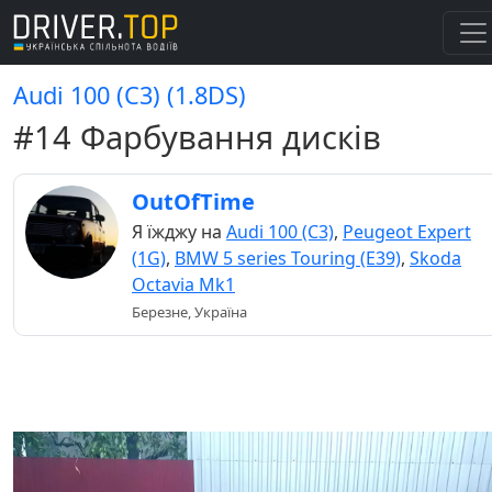
Audi 100 (C3) (1.8DS)
#14 Фарбування дисків
OutOfTime
Я їжджу на
Audi 100 (C3)
,
Peugeot Expert
(1G)
,
BMW 5 series Touring (E39)
,
Skoda
Octavia Mk1
Березне, Україна