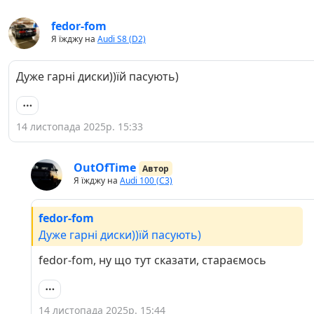
fedor-fom
Я їжджу на
Audi S8 (D2)
Дуже гарні диски))їй пасують)
14 листопада 2025р. 15:33
OutOfTime
Автор
Я їжджу на
Audi 100 (C3)
fedor-fom
Дуже гарні диски))їй пасують)
fedor-fom, ну що тут сказати, стараємось
14 листопада 2025р. 15:44