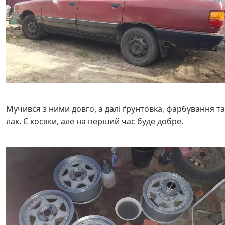
Мучився з ними довго, а далі ґрунтовка, фарбування та
лак. Є косяки, але на перший час буде добре.