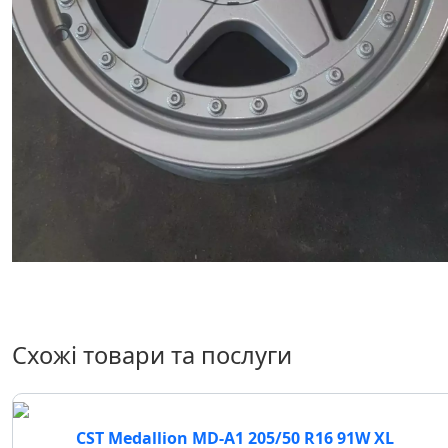
Схожі товари та послуги
CST Medallion MD-A1 205/50 R16 91W XL