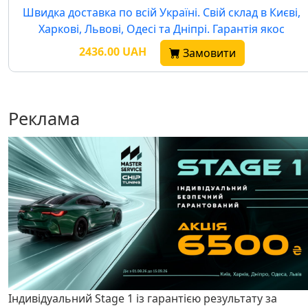
Швидка доставка по всій Україні. Свій склад в Києві,
Харкові, Львові, Одесі та Дніпрі. Гарантія якос
2436.00 UAH
Замовити
Реклама
Індивідуальний Stage 1 із гарантією результату за