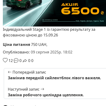
Індивідуальний Stage 1 із гарантією результату за
фіксованою ціною до 15.09.26
Ціна питання
750 UAH,
Опубліковано:
09 серпня 2025р. 18:02
12
0
0
0
Попередній запис
Замінив передній сайлентблок лівого важеля.
Наступний запис
Заміна робочого циліндра щеплення.