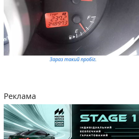
Зараз такий пробіг.
Реклама