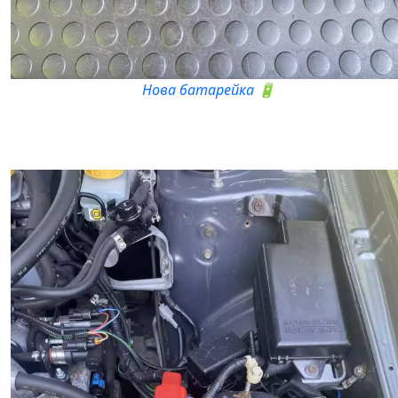
Нова батарейка 🔋