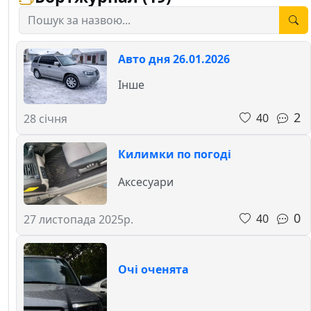
Авто дня 26.01.2026
Інше
2
40
28 січня
Килимки по погоді
Аксесуари
0
40
27 листопада 2025р.
Очі оченята