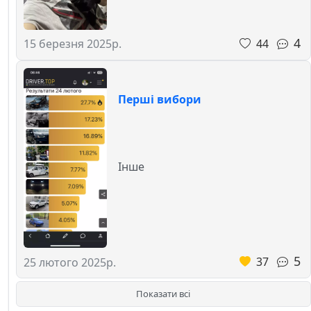
4
44
15 березня 2025р.
Перші вибори
Інше
5
37
25 лютого 2025р.
Показати всі