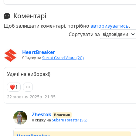
Коментарі
Щоб залишати коментарі, потрібно
авторизуватись
.
Сортувати за
HeartBreaker
Я їжджу на
Suzuki Grand Vitara (2G)
Удачі на виборах!)
1
22 жовтня 2025р. 21:35
Zhestok
Власник
Я їжджу на
Subaru Forester (SG)