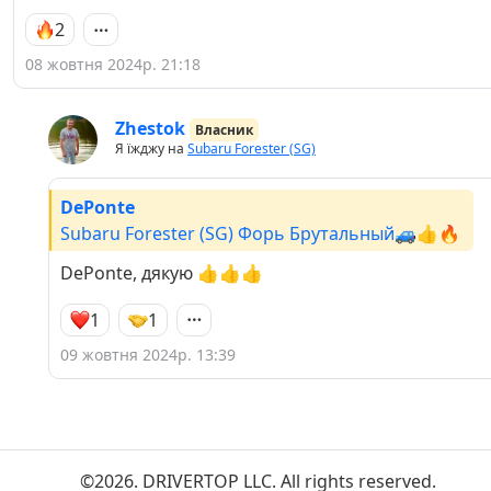
2
08 жовтня 2024р. 21:18
Zhestok
Власник
Я їжджу на
Subaru Forester (SG)
DePonte
Subaru Forester (SG) Форь Брутальный🚙👍🔥
DePonte, дякую 👍👍👍
1
1
09 жовтня 2024р. 13:39
©2026. DRIVERTOP LLC. All rights reserved.