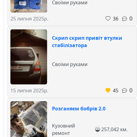
Своїми руками
0
36
25 липня 2025р.
Скрип скрип привіт втулки
стабілізатора
Своїми руками
0
45
15 липня 2025р.
Розганяєм бобрів 2.0
Кузовний
257,042 км.
ремонт