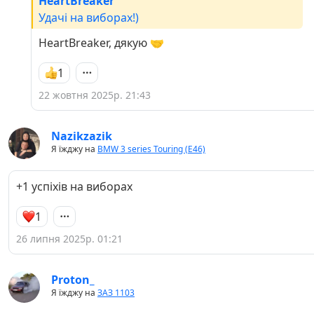
HeartBreaker
Удачі на виборах!)
HeartBreaker, дякую 🤝
1
22 жовтня 2025р. 21:43
Nazikzazik
Я їжджу на
BMW 3 series Touring (E46)
+1 успіхів на виборах
1
26 липня 2025р. 01:21
Proton_
Я їжджу на
ЗАЗ 1103