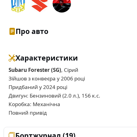
Про авто
Характеристики
Subaru Forester (SG)
, Сірий
Зійшов з конвеєра у 2006 році
Придбаний у 2024 році
Двигун: Бензиновий (2.0 л.), 156 к.с.
Коробка: Механічна
Повний привід
Бортжурнал (19)