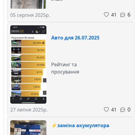
6
41
05 серпня 2025р.
Авто для 26.07.2025
Рейтинг та
просування
0
41
27 липня 2025р.
⚡️заміна акумулятора