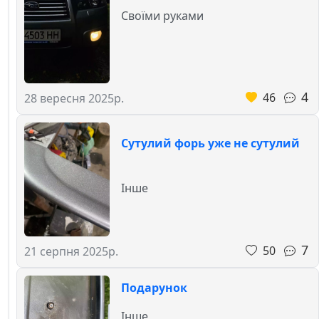
Своїми руками
4
46
28 вересня 2025р.
Сутулий форь уже не сутулий
Інше
7
50
21 серпня 2025р.
Подарунок
Інше