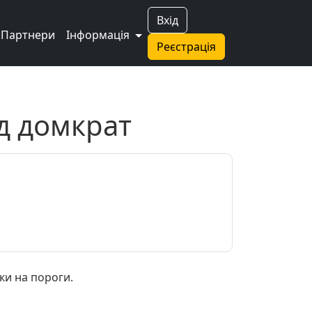
Вхід
Партнери
Інформація
Реєстрація
ід домкрат
ки на пороги.