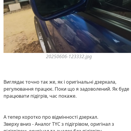
20250606-123332.jpg
Виглядає точно так же, як і оригінальні дзеркала,
регулювання працює. Поки що я задоволений. Як буде
працювати підігрів, час покаже.
А тепер коротко про відмінності дзеркал.
Зверху вниз - Аналог TYC з підігрівом, оригінал з