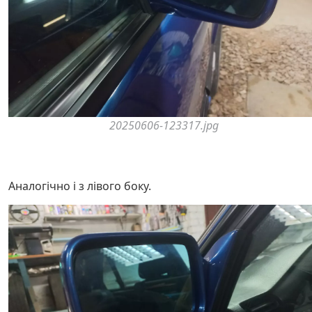
20250606-123317.jpg
Аналогічно і з лівого боку.