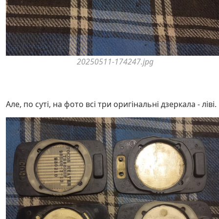
20250511-174247.jpg
Але, по суті, на фото всі три оригінальні дзеркала - ліві.