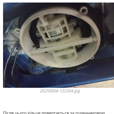
20250606-122304.jpg
Після цього кільце повертається за годинниковою