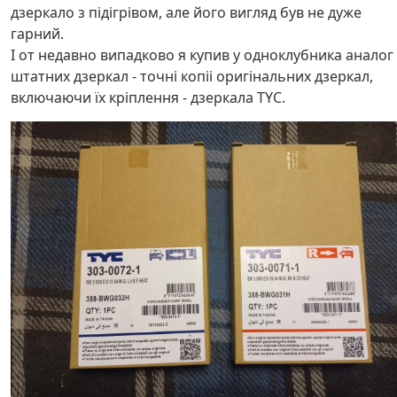
дзеркало з підігрівом, але його вигляд був не дуже
гарний.
І от недавно випадково я купив у одноклубника аналог
штатних дзеркал - точні копіі оригінальних дзеркал,
включаючи їх кріплення - дзеркала TYC.