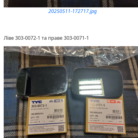
20250511-172717.jpg
Ліве 303-0072-1 та праве 303-0071-1