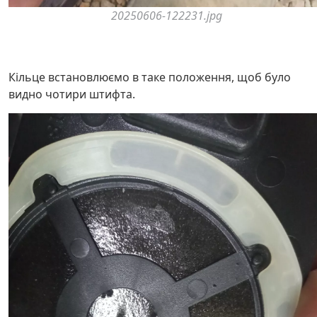
20250606-122231.jpg
Кільце встановлюємо в таке положення, щоб було
видно чотири штифта.