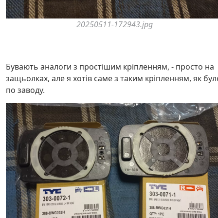
20250511-172943.jpg
Бувають аналоги з простішим кріпленням, - просто на
защьолках, але я хотів саме з таким кріпленням, як бул
по заводу.