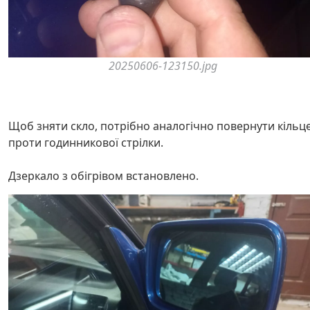
20250606-123150.jpg
Щоб зняти скло, потрібно аналогічно повернути кільц
проти годинникової стрілки.
Дзеркало з обігрівом встановлено.