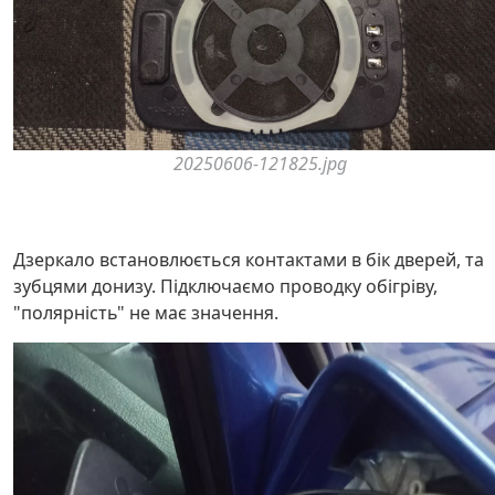
20250606-121825.jpg
Дзеркало встановлюється контактами в бік дверей, та
зубцями донизу. Підключаємо проводку обігріву,
"полярність" не має значення.