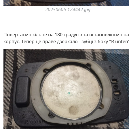
20250606-124442.jpg
Повертаємо кільце на 180 градусів та встановлюємо на
корпус. Тепер це праве дзеркало - зубці з боку "R unten