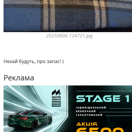
20250606-124721.jpg
Нехай будуть, про запас! )
Реклама