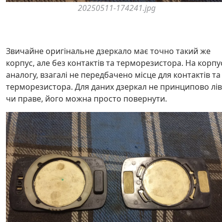
20250511-174241.jpg
Звичайне оригінальне дзеркало має точно такий же
корпус, але без контактів та терморезистора. На корпу
аналогу, взагалі не передбачено місце для контактів та
терморезистора. Для даних дзеркал не принципово лі
чи праве, його можна просто повернути.