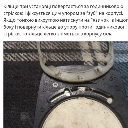
Кільце при установці повертається за годинниковою
стрілкою і фіксується цим упором за "зуб" на корпусі.
Якщо тонкою викруткою натиснути на "язичок" з іншо
боку і повернути кільце до упору проти годинникової
стрілки, то кільце легко зніметься з корпусу скла.