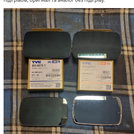
підігрівом, оригінал та аналог без підігріву.