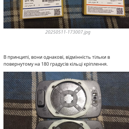
20250511-173007.jpg
В принципі, вони однакові, відмінність тільки в
повернутому на 180 градусів кільці кріплення.