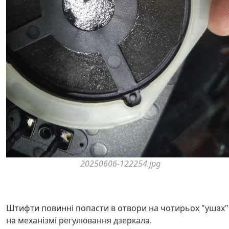
20250606-122254.jpg
Штифти повинні попасти в отвори на чотирьох "ушах"
на механізмі регулювання дзеркала.