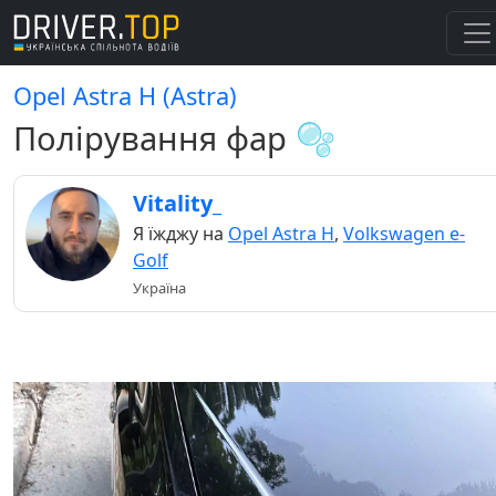
Opel Astra H (Astra)
Полірування фар 🫧
Vitality_
Я їжджу на
Opel Astra H
,
Volkswagen e-
Golf
Україна