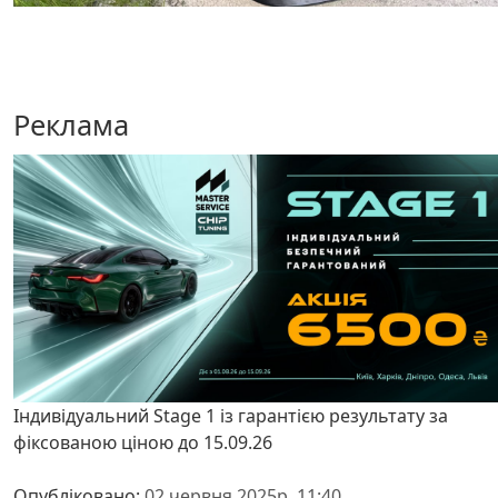
Реклама
Індивідуальний Stage 1 із гарантією результату за
фіксованою ціною до 15.09.26
Опубліковано:
02 червня 2025р. 11:40