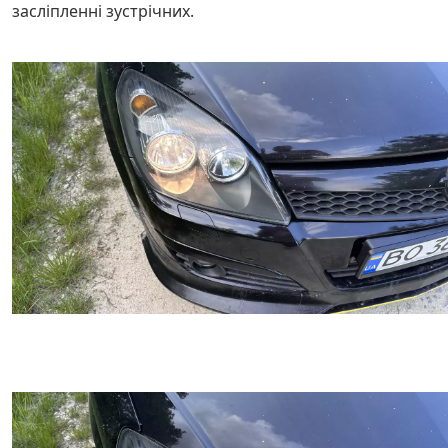
засліпленні зустрічних.