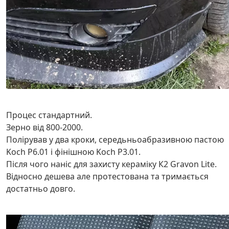
Процес стандартний.
Зерно від 800-2000.
Полірував у два кроки, середьньоабразивною пастою
Koch P6.01 і фінішною Koch P3.01.
Після чого наніс для захисту кераміку К2 Gravon Lite.
Відносно дешева але протестована та тримається
достатньо довго.