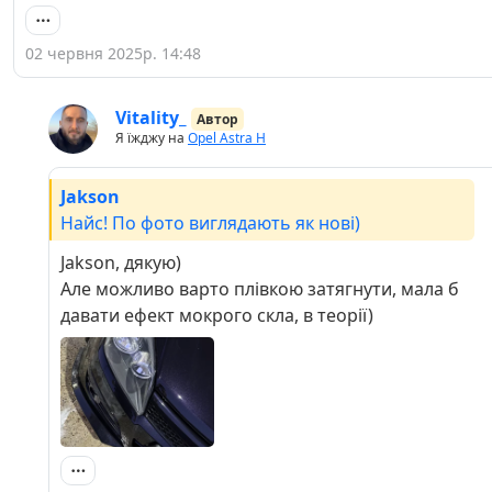
02 червня 2025р. 14:48
Vitality_
Автор
Я їжджу на
Opel Astra H
Jakson
Найс! По фото виглядають як нові)
Jakson, дякую)
Але можливо варто плівкою затягнути, мала б
давати ефект мокрого скла, в теорії)