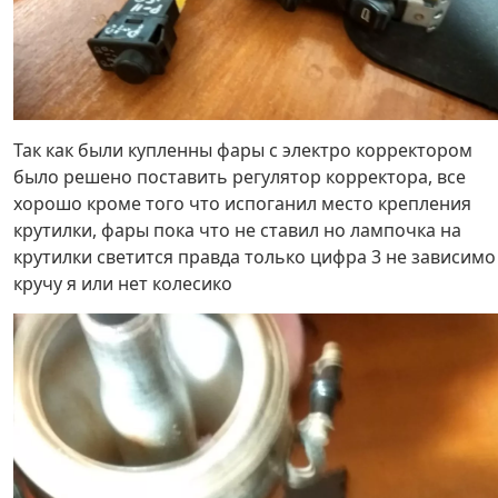
Так как были купленны фары с электро корректором
было решено поставить регулятор корректора, все
хорошо кроме того что испоганил место крепления
крутилки, фары пока что не ставил но лампочка на
крутилки светится правда только цифра 3 не зависимо
кручу я или нет колесико