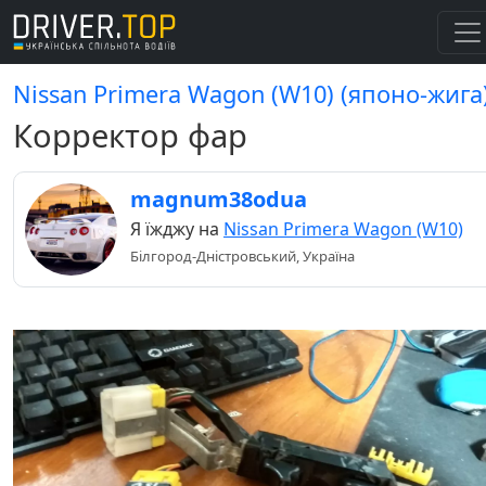
Nissan Primera Wagon (W10) (японо-жига
Корректор фар
magnum38odua
Я їжджу на
Nissan Primera Wagon (W10)
Білгород-Дністровський, Україна