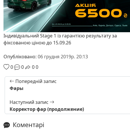
Індивідуальний Stage 1 із гарантією результату за
фіксованою ціною до 15.09.26
Опубліковано:
06 грудня 2019р. 20:13
0
0
0
0
Попередній запис
Фары
Наступний запис
Корректор фар (продолжение)
Коментарі