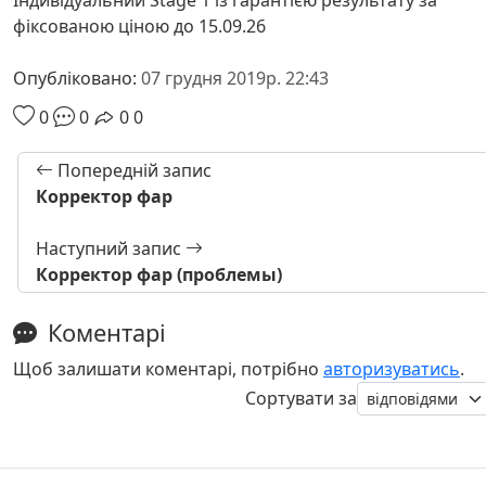
фіксованою ціною до 15.09.26
Опубліковано:
07 грудня 2019р. 22:43
0
0
0
0
Попередній запис
Корректор фар
Наступний запис
Корректор фар (проблемы)
Коментарі
Щоб залишати коментарі, потрібно
авторизуватись
.
Сортувати за