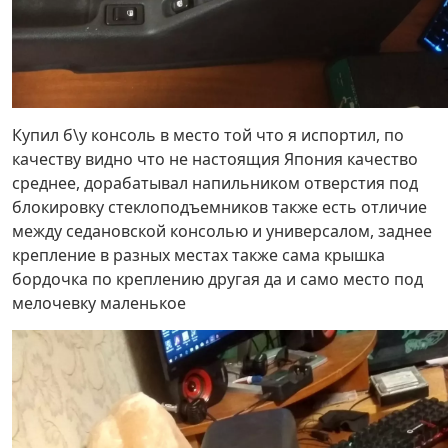
Купил б\у консоль в место той что я испортил, по
качеству видно что не настоящия Япония качество
среднее, дорабатывал напильником отверстия под
блокировку стеклоподъемников также есть отличие
между седановской консолью и универсалом, заднее
крепление в разных местах также сама крышка
бордочка по креплению другая да и само место под
мелочевку маленькое