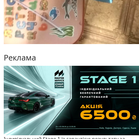
Реклама
Індивідуальний Stage 1 із гарантією результату за