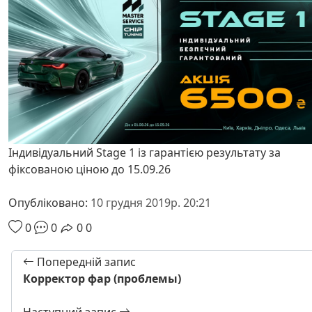
Індивідуальний Stage 1 із гарантією результату за
фіксованою ціною до 15.09.26
Опубліковано:
10 грудня 2019р. 20:21
0
0
0
0
Попередній запис
Корректор фар (проблемы)
Наступний запис