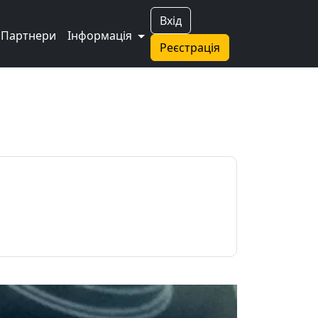
Вхід
Партнери
Інформація
Реєстрація