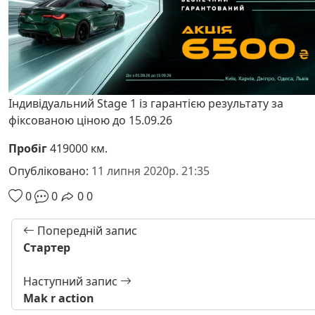
Індивідуальний Stage 1 із гарантією результату за
фіксованою ціною до 15.09.26
Пробіг
419000 км.
Опубліковано:
11 липня 2020р. 21:35
0
0
0
0
Попередній запис
Стартер
Наступний запис
Mak r action