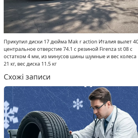
Прикупил диски 17 дюйма Mak r action Италия вылет 4
центральное отверстие 74.1 с резиной Firenza st 08 с
остатком 4 мм, из минусов шины шумные и вес колеса
21 кг, вес диска 11.5 кг
Схожі записи