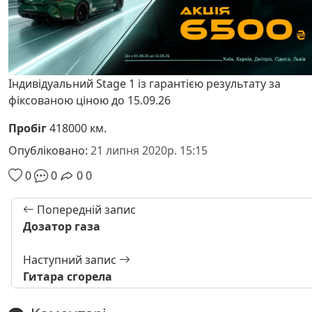
Індивідуальний Stage 1 із гарантією результату за
фіксованою ціною до 15.09.26
Пробіг
418000 км.
Опубліковано:
21 липня 2020р. 15:15
0
0
0
0
Попередній запис
Дозатор газа
Наступний запис
Гитара сгорела