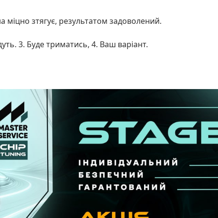
а міцно зтягує, результатом задоволений.
уть. 3. Буде триматись, 4. Ваш варіант.