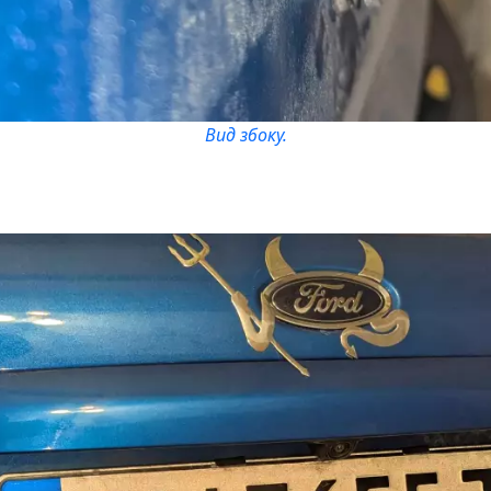
Вид збоку.