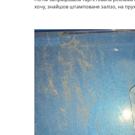
хочу, знайшов штамповане залізо, на пруж