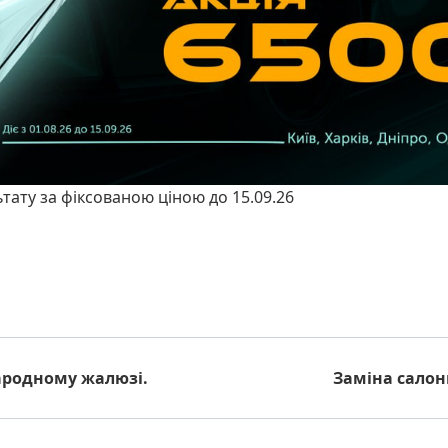
ьтату за фіксованою ціною до 15.09.26
ародному жалюзі.
Заміна салон