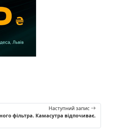
Наступний запис
ного фільтра. Камасутра відпочиває.