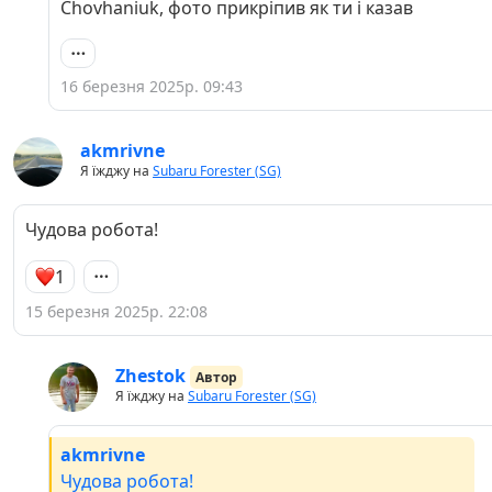
Chovhaniuk, фото прикріпив як ти і казав
16 березня 2025р. 09:43
akmrivne
Я їжджу на
Subaru Forester (SG)
Чудова робота!
1
15 березня 2025р. 22:08
Zhestok
Автор
Я їжджу на
Subaru Forester (SG)
akmrivne
Чудова робота!