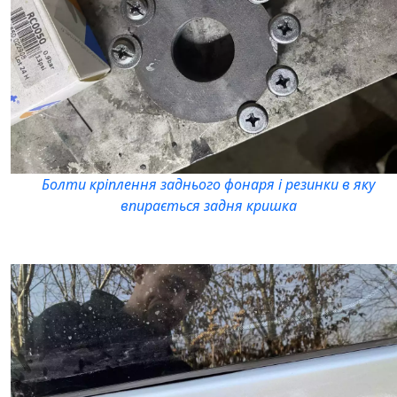
Болти кріплення заднього фонаря і резинки в яку
впирається задня кришка