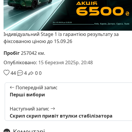
Індивідуальний Stage 1 із гарантією результату за
фіксованою ціною до 15.09.26
Пробіг
257042 км.
Опубліковано:
15 березня 2025р. 20:48
44
4
0
0
Попередній запис
Перші вибори
Наступний запис
Скрип скрип привіт втулки стабілізатора
Коментарі