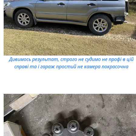
Дивимось результат, строго не судимо не профі в цій
справі та і гараж простий не камера покрасочна