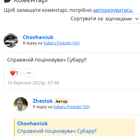
Щоб залишати коментарі, потрібно
авторизуватись
.
Сортувати за
Chovhaniuk
Я їжджу на
Subaru Forester (SG)
Справжній поціновувач Субару!!
1
16 березня 2025р. 07:48
Zhestok
Автор
Я їжджу на
Subaru Forester (SG)
Chovhaniuk
Справжній поціновувач Субару!!