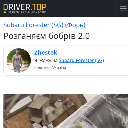
Subaru Forester (SG) (Форь)
Розганяєм бобрів 2.0
Zhestok
Я їжджу на
Subaru Forester (SG)
Коломия, Україна