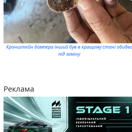
Кронштейн бампера інший був в кращому стані обидв
під заміну
Реклама