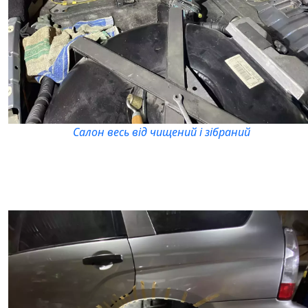
Салон весь від чищений і зібраний