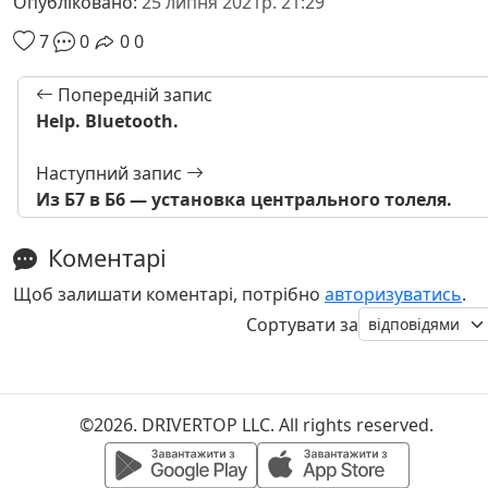
Опубліковано:
25 липня 2021р. 21:29
7
0
0
0
Попередній запис
Help. Bluetooth.
Наступний запис
Из Б7 в Б6 — установка центрального толеля.
Коментарі
Щоб залишати коментарі, потрібно
авторизуватись
.
Сортувати за
©2026. DRIVERTOP LLC. All rights reserved.