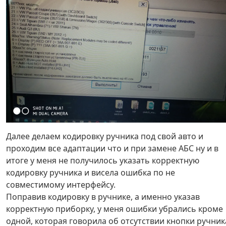
Далее делаем кодировку ручника под свой авто и
проходим все адаптации что и при замене АБС ну и в
итоге у меня не получилось указать корректную
кодировку ручника и висела ошибка по не
совместимому интерфейсу.
Поправив кодировку в ручнике, а именно указав
корректную приборку, у меня ошибки убрались кроме
одной, которая говорила об отсутствии кнопки ручник