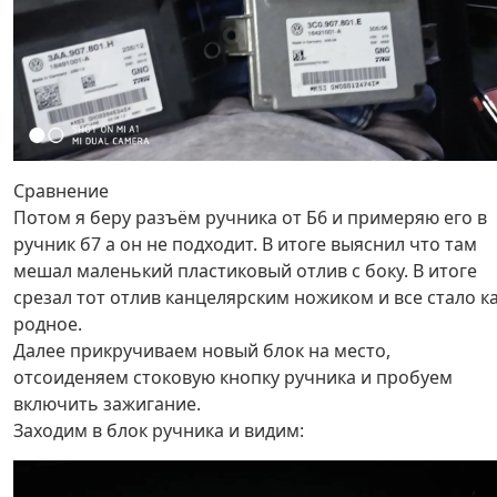
Сравнение
Потом я беру разъём ручника от Б6 и примеряю его в
ручник б7 а он не подходит. В итоге выяснил что там
мешал маленький пластиковый отлив с боку. В итоге
срезал тот отлив канцелярским ножиком и все стало к
родное.
Далее прикручиваем новый блок на место,
отсоиденяем стоковую кнопку ручника и пробуем
включить зажигание.
Заходим в блок ручника и видим: