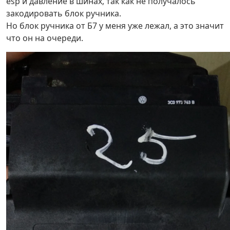
esp и давление в шинах, так как не получалось
закодировать блок ручника.
Но блок ручника от Б7 у меня уже лежал, а это значит
что он на очереди.