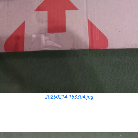
20250214-163304.jpg