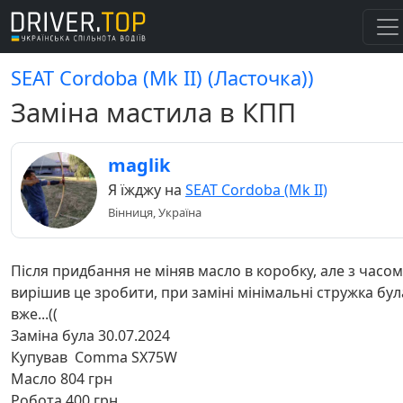
SEAT Cordoba (Mk II) (Ласточка))
Заміна мастила в КПП
maglik
Я їжджу на
SEAT Cordoba (Mk II)
Вінниця, Україна
Після придбання не міняв масло в коробку, але з часом
вирішив це зробити, при заміні мінімальні стружка бул
вже...((
Заміна була 30.07.2024
Купував Comma SX75W
Масло 804 грн
Робота 400 грн