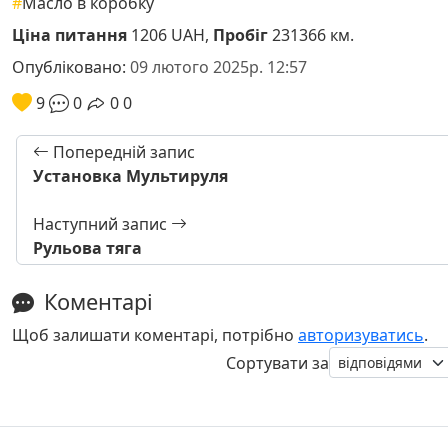
#
Масло в коробку
Ціна питання
1206 UAH,
Пробіг
231366 км.
Опубліковано:
09 лютого 2025р. 12:57
9
0
0
0
Попередній запис
Установка Мультируля
Наступний запис
Рульова тяга
Коментарі
Щоб залишати коментарі, потрібно
авторизуватись
.
Сортувати за