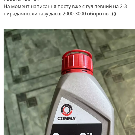
На момент написання посту вже є гул певний на 2-3
пирадачі коли газу даєш 2000-3000 оборотів...(((