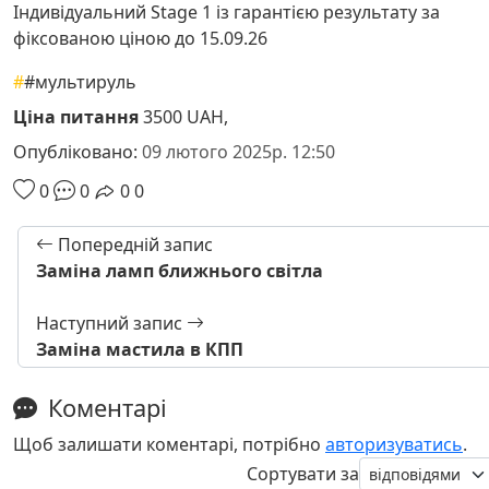
Індивідуальний Stage 1 із гарантією результату за
фіксованою ціною до 15.09.26
#
#мультируль
Ціна питання
3500 UAH,
Опубліковано:
09 лютого 2025р. 12:50
0
0
0
0
Попередній запис
Заміна ламп ближнього світла
Наступний запис
Заміна мастила в КПП
Коментарі
Щоб залишати коментарі, потрібно
авторизуватись
.
Сортувати за