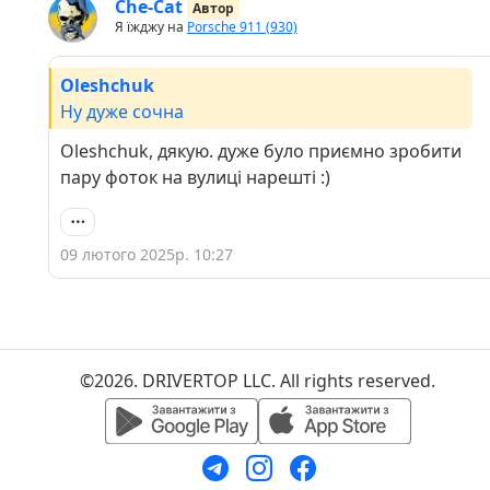
Che-Cat
Автор
Я їжджу на
Porsche 911 (930)
Oleshchuk
Ну дуже сочна
Oleshchuk, дякую. дуже було приємно зробити
пару фоток на вулиці нарешті :)
09 лютого 2025р. 10:27
©2026. DRIVERTOP LLC. All rights reserved.