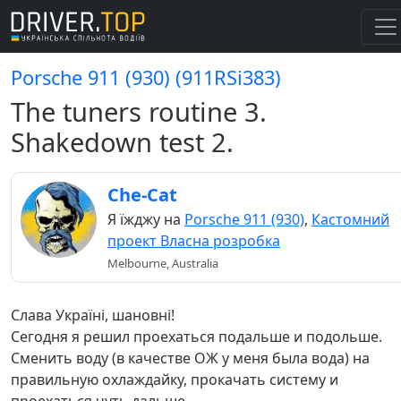
Porsche 911 (930) (911RSi383)
The tuners routine 3.
Shakedown test 2.
Che-Cat
Я їжджу на
Porsche 911 (930)
,
Кастомний
проект Власна розробка
Melbourne, Australia
Слава Україні, шановні!
Сегодня я решил проехаться подальше и подольше.
Сменить воду (в качестве ОЖ у меня была вода) на
правильную охлаждайку, прокачать систему и