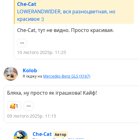
Che-Cat
LOWERANDWIDER, вся разноцветная, но
красивое :)
Che-Cat, тут не видно. Просто красивая.
10 лютого 2025р. 11:25
Kolob
Я їжджу на
Mercedes-Benz GLS (X167)
Бляха, ну просто як іграшкова! Кайф!
1
09 лютого 2025р. 11:15
Che-Cat
Автор