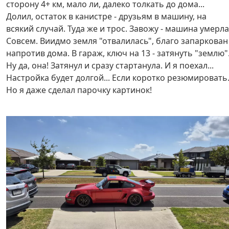
сторону 4+ км, мало ли, далеко толкать до дома...
Долил, остаток в канистре - друзьям в машину, на
всякий случай. Туда же и трос. Завожу - машина умерла
Совсем. Виидмо земля "отвалилась", благо запаркован
напротив дома. В гараж, ключ на 13 - затянуть "землю"
Ну да, она! Затянул и сразу стартанула. И я поехал...
Настройка будет долгой... Если коротко резюмировать
Но я даже сделал парочку картинок!