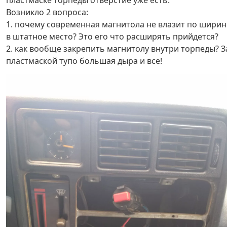
пластмаске торпеды отверстие уже есть.
Возникло 2 вопроса:
1. почему современная магнитола не влазит по ширин
в штатное место? Это его что расширять прийдется?
2. как вообще закрепить магнитолу внутри торпеды? З
пластмаской тупо большая дыра и все!