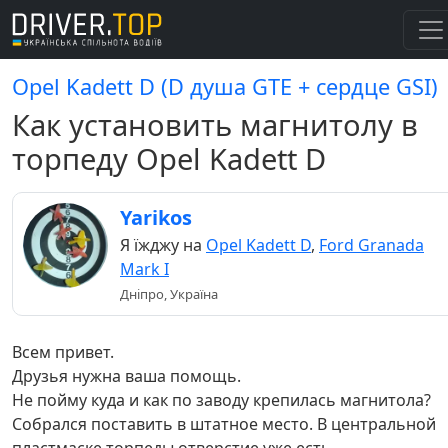
Opel Kadett D (D душа GTE + сердце GSI)
Как установить магнитолу в
торпеду Opel Kadett D
Yarikos
Я їжджу на
Opel Kadett D
,
Ford Granada
Mark I
Дніпро, Україна
Всем привет.
Друзья нужна ваша помощь.
Не пойму куда и как по заводу крепилась магнитола?
Собрался поставить в штатное место. В центральной