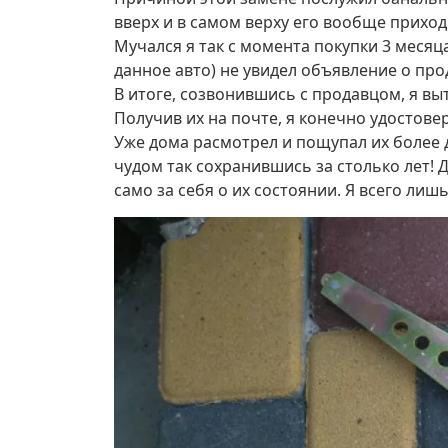
вверх и в самом верху его вообще приход
Мучался я так с момента покупки 3 месяц
данное авто) не увидел объявление о прод
В итоге, созвонившись с продавцом, я вы
Получив их на почте, я конечно удостове
Уже дома расмотрел и пощупал их более 
чудом так сохранившись за столько лет! 
само за себя о их состоянии. Я всего лиш