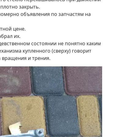
 плотно закрыть.
ономерно объявления по запчастям на
тной цене.
брал их.
девственном состоянии не понятно каким
еханизма купленного (сверху) говорит
а вращения и трения.