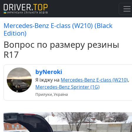
Mercedes-Benz E-class (W210) (Black
Edition)
Вопрос по размеру резины
R17
byNeroki
Я їжджу на
Mercedes-Benz E-class (W210)
,
Mercedes-Benz Sprinter (1G)
Прилуки, Україна