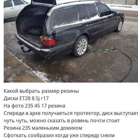
Какой выбрать размер резины
Диски ET28 8.5j r17
На фото 235 45 17 резина
Спереди в арке получаеться протектор, диск выступае
чуть чуть, можно сказать в ровень почти стоит
Резина 235 маленьким домиком
Сфоткать сообразил когда уже спереду сняли