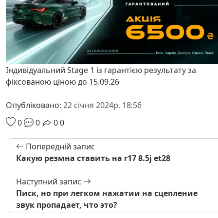
Індивідуальний Stage 1 із гарантією результату за
фіксованою ціною до 15.09.26
Опубліковано:
22 січня 2024р. 18:56
0
0
0
0
Попередній запис
Какую резмна ставить на r17 8.5j et28
Наступний запис
Писк, но при легком нажатии на сцепление
звук пропадает, что это?