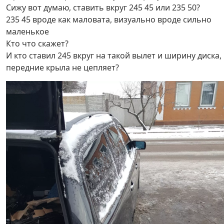
Сижу вот думаю, ставить вкруг 245 45 или 235 50?
235 45 вроде как маловата, визуально вроде сильно
маленькое
Кто что скажет?
И кто ставил 245 вкруг на такой вылет и ширину диска,
передние крыла не цепляет?