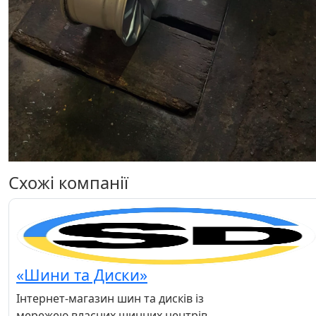
Схожі компанії
«Шини та Диски»
Інтернет-магазин шин та дисків із
мережею власних шинних центрів