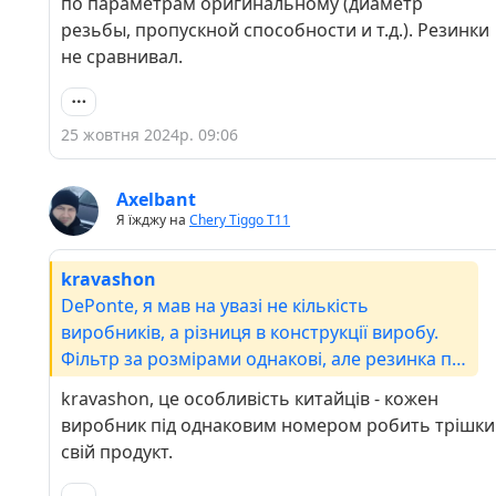
по параметрам оригинальному (диаметр
резьбы, пропускной способности и т.д.). Резинки
не сравнивал.
25 жовтня 2024р. 09:06
Axelbant
Я їжджу на
Chery Tiggo Т11
kravashon
DePonte, я мав на увазі не кількість
виробників, а різниця в конструкції виробу.
Фільтр за розмірами однакові, але резинка по
різному розташована.
kravashon, це особливість китайців - кожен
виробник під однаковим номером робить трішки
свій продукт.