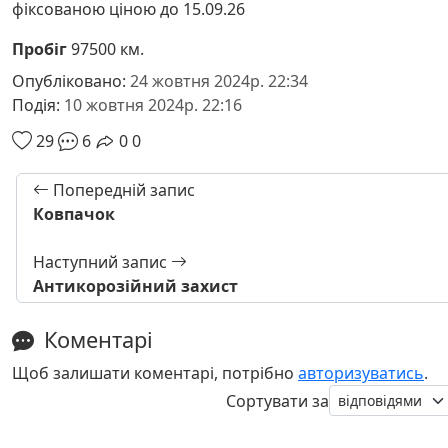
фіксованою ціною до 15.09.26
Пробіг
97500 км.
Опубліковано:
24 жовтня 2024р. 22:34
Подія:
10 жовтня 2024р. 22:16
29
6
0
0
Попередній запис
Ковпачок
Наступний запис
Антикорозійний захист
Коментарі
Щоб залишати коментарі, потрібно
авторизуватись
.
Сортувати за