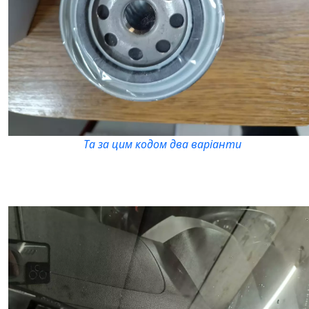
Та за цим кодом два варіанти