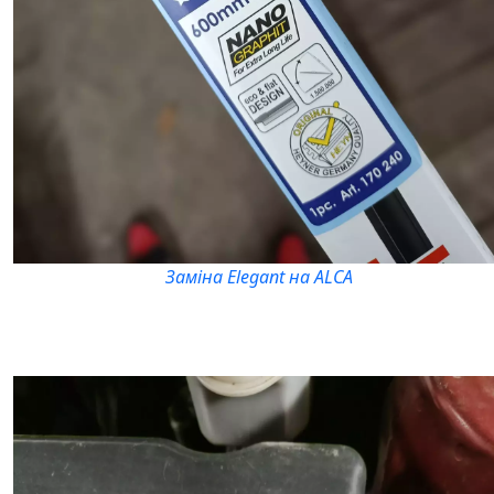
Заміна Elegant на ALCA