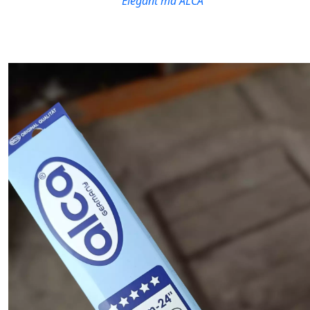
Elegant та ALCA