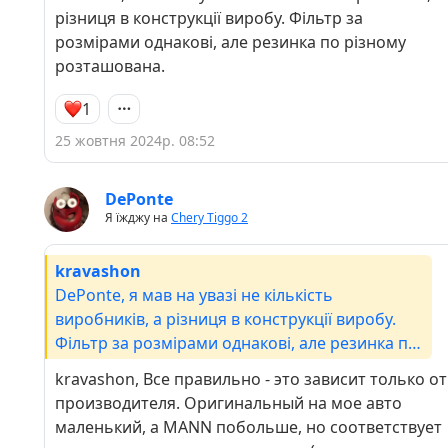
різниця в конструкції виробу. Фільтр за
розмірами однакові, але резинка по різному
розташована.
1
25 жовтня 2024р. 08:52
DePonte
Я їжджу на
Chery Tiggo 2
kravashon
DePonte, я мав на увазі не кількість
виробників, а різниця в конструкції виробу.
Фільтр за розмірами однакові, але резинка по
різному розташована.
kravashon, Все правильно - это зависит только от
производителя. Оригинальный на мое авто
маленький, а MANN побольше, но соответствует