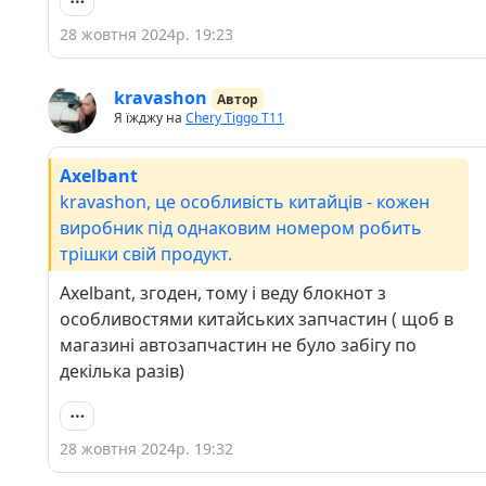
28 жовтня 2024р. 19:23
kravashon
Автор
Я їжджу на
Chery Tiggo Т11
Axelbant
kravashon, це особливість китайців - кожен
виробник під однаковим номером робить
трішки свій продукт.
Axelbant, згоден, тому і веду блокнот з
особливостями китайських запчастин ( щоб в
магазині автозапчастин не було забігу по
декілька разів)
28 жовтня 2024р. 19:32