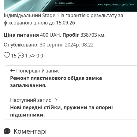
Індивідуальний Stage 1 із гарантією результату за
фіксованою ціною до 15.09.26
Ціна питання
400 UAH,
Пробіг
338703 км.
Опубліковано:
30 серпня 2024р. 08:22
15
1
0
0
Попередній запис
Ремонт пластикового обідка замка
запалювання.
Наступний запис
Нові передні стійки, пружини та опорні
підшипники.
Коментарі