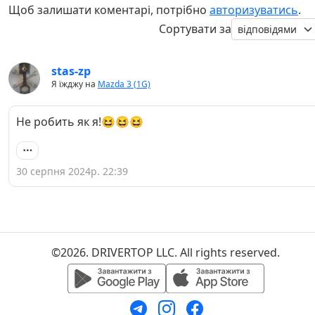
Щоб залишати коментарі, потрібно
авторизуватись
.
Сортувати за
stas-zp
Я їжджу на
Mazda 3 (1G)
Не робить як я!😆😆😆
30 серпня 2024р. 22:39
©2026. DRIVERTOP LLC. All rights reserved.