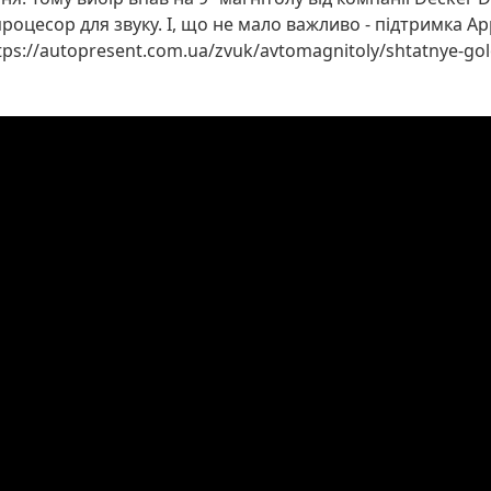
оцесор для звуку. І, що не мало важливо - підтримка App
tps://autopresent.com.ua/zvuk/avtomagnitoly/shtatnye-go