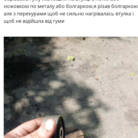
ножовкою по металу або болгаркою,я різав болгаркою
але з перекурами щоб не сильно нагрівалась втулка і
щоб не відійшла від гуми