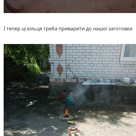
І тепер ці кільця треба приварити до нашої заготовки