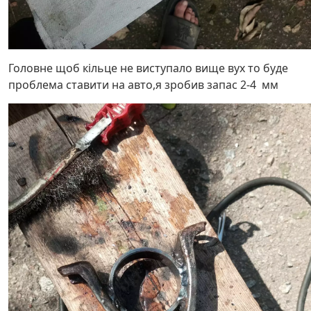
Головне щоб кільце не виступало вище вух то буде
проблема ставити на авто,я зробив запас 2-4 мм