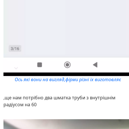
Ось які вони на вигляд,фірми різні їх виготовляє
,ще нам потрібно два шматка труби з внутрішнім
радіусом на 60