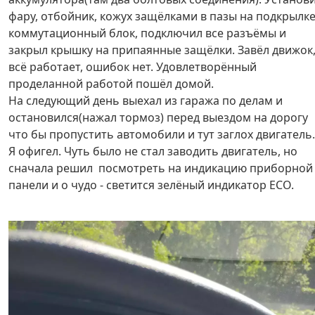
фару, отбойник, кожух защёлками в пазы на подкрылке
коммутационный блок, подключил все разъёмы и
закрыл крышку на припаянные защёлки. Завёл движок
всё работает, ошибок нет. Удовлетворённый
проделанной работой пошёл домой.
На следующий день выехал из гаража по делам и
остановился(нажал тормоз) перед выездом на дорогу
что бы пропустить автомобили и тут заглох двигатель.
Я офигел. Чуть было не стал заводить двигатель, но
сначала решил посмотреть на индикацию приборной
панели и о чудо - светится зелёный индикатор ECO.