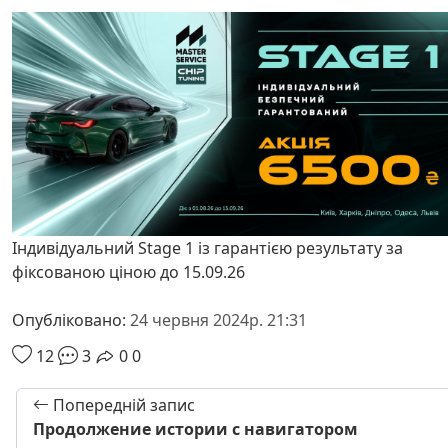
Індивідуальний Stage 1 із гарантією результату за
фіксованою ціною до 15.09.26
Опубліковано:
24 червня 2024р. 21:31
12
3
0
0
Попередній запис
Продолжение истории с навигатором