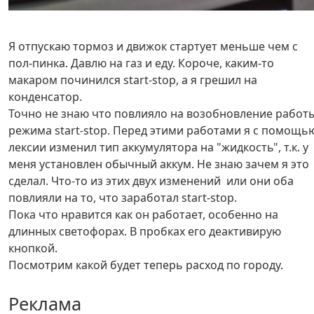
Я отпускаю тормоз и движок стартует меньше чем с
пол-пинка. Давлю на газ и еду. Короче, каким-то
макаром починился start-stop, а я грешил на
конденсатор.
Точно не знаю что повлияло на возобновление работ
режима start-stop. Перед этими работами я с помощь
лексии изменил тип аккумулятора на "жидкость", т.к. у
меня установлен обычный аккум. Не знаю зачем я это
сделал. Что-то из этих двух изменений или они оба
повлияли на то, что заработал start-stop.
Пока что нравится как он работает, особенно на
длинных светофорах. В пробках его деактивирую
кнопкой.
Посмотрим какой будет теперь расход по городу.
Реклама