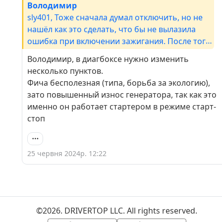
Володимир
sly401, Тоже сначала думал отключить, но не
нашёл как это сделать, что бы не вылазила
ошибка при включении зажигания. После того
как он заработал и пропала ошибка поезжу с
Володимир, в диагбоксе нужно изменить
этой фичей, если не понравится, то буду
несколько пунктов.
отключать. Пока что меня всё устраивает.
Фича бесполезная (типа, борьба за экологию),
зато повышенный износ генератора, так как это
именно он работает стартером в режиме старт-
стоп
25 червня 2024р. 12:22
©2026. DRIVERTOP LLC. All rights reserved.