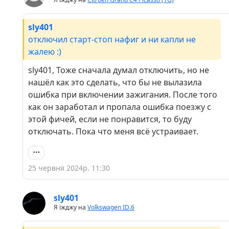
sly401
отключил старт-стоп нафиг и ни капли не
жалею :)
sly401, Тоже сначала думал отключить, но не
нашёл как это сделать, что бы не вылазила
ошибка при включении зажигания. После того
как он заработал и пропала ошибка поезжу с
этой фичей, если не понравится, то буду
отключать. Пока что меня всё устраивает.
25 червня 2024р. 11:30
sly401
Я їжджу на
Volkswagen ID.6