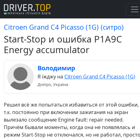
Citroen Grand C4 Picasso (1G) (ситро)
Start-Stop и ошибка P1A9C
Energy accumulator
Володимир
Я їжджу на
Citroen Grand C4 Picasso (1G)
Дніпро, Україна
Решил всё же попытаться избавиться от этой ошибки,
т.к. постоянно при включении зажигания на экран
вылезало сообщение Engine fault: repair needed.
Причём бывали моменты, когда она не появлялась и
режим Start-Stop не отключался, но не работал, прост