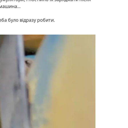
 машина...
реба було відразу робити.