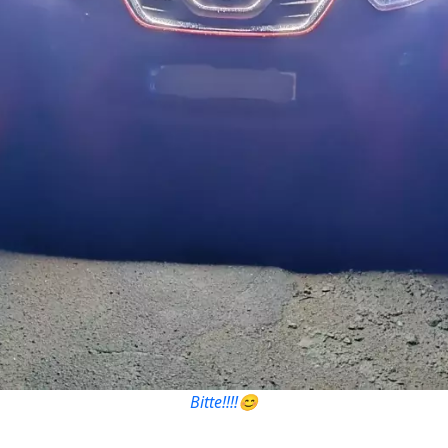
Bitte!!!!😊