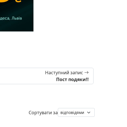
Наступний запис
Пост подяки!!
Сортувати за