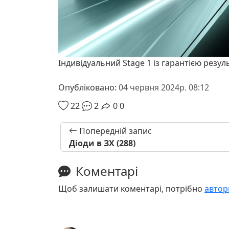
Індивідуальний Stage 1 із гарантією резул
Опубліковано:
04 червня 2024р. 08:12
22
2
0
0
Попередній запис
Діоди в ЗХ (288)
Коментарі
Щоб залишати коментарі, потрібно
автор