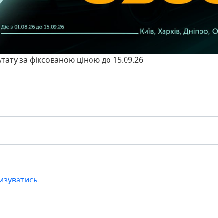
ьтату за фіксованою ціною до 15.09.26
изуватись
.