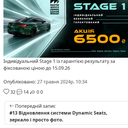
Індивідуальний Stage 1 із гарантією результату за
фіксованою ціною до 15.09.26
Опубліковано:
27 травня 2024р. 10:34
32
14
0
0
Попередній запис
#13 Відновлення системи Dynamic Seats,
зеркало і просто фото.