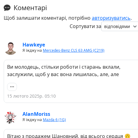
Коментарі
Щоб залишати коментарі, потрібно
авторизуватись
.
Сортувати за
Hawkeye
Я їжджу на
Mercedes-Benz CLS 63 AMG (C219)
Ви молодець, стільки роботи і старань вклали,
заслужили, щоб у вас вона лишилась, але, але
15 лютого 2025р. 05:10
AlanMoriss
Я їжджу на
Mazda 6 (1G)
Вітаю з продажем Шановний, від всього сердця 🙃