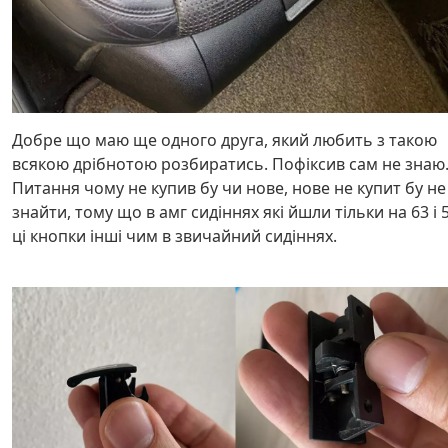
Добре що маю ще одного друга, який любить з такою
всякою дрібнотою розбиратись. Пофіксив сам не знаю
Питання чому не купив бу чи нове, нове не купит бу не
знайти, тому що в амг сидіннях які йшли тільки на 63 і 
ці кнопки інші чим в звичайний сидіннях.