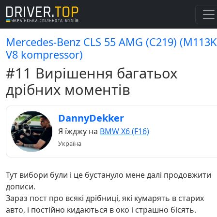
Mercedes-Benz CLS 55 AMG (C219) (M113K
V8 kompressor)
#11 Вирішення багатьох
дрібних моментів
DannyDekker
Я їжджу на
BMW X6 (F16)
Україна
Тут вибори були і це бустануло мене далі продовжити
дописи.
Зараз пост про всякі дрібниці, які кумарять в старих
авто, і постійно кидаються в око і страшно бісять.