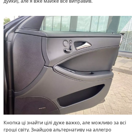
дуйки), але я вже майже все виправив.
Кнопка ці знайти цілі дуже важко, але можливо за всі
гроші світу. Знайшов альтернативу на аллегро