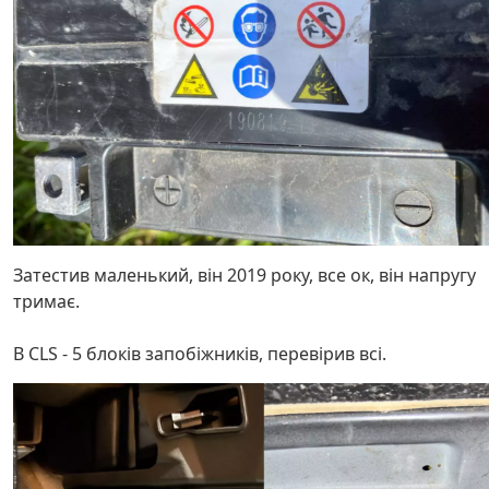
Затестив маленький, він 2019 року, все ок, він напругу
тримає.
В СLS - 5 блоків запобіжників, перевірив всі.