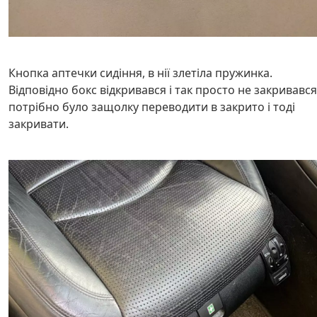
Кнопка аптечки сидіння, в нії злетіла пружинка.
Відповідно бокс відкривався і так просто не закривався
потрібно було защолку переводити в закрито і тоді
закривати.