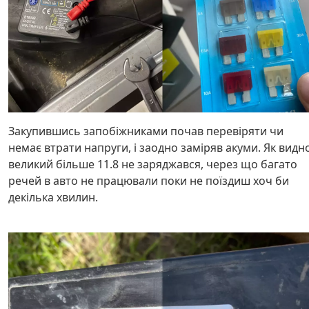
Закупившись запобіжниками почав перевіряти чи
немає втрати напруги, і заодно заміряв акуми. Як видн
великий більше 11.8 не заряджався, через що багато
речей в авто не працювали поки не поїздиш хоч би
декілька хвилин.