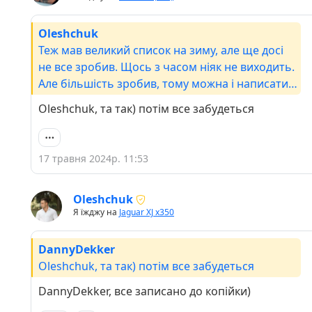
Oleshchuk
Теж мав великий список на зиму, але ще досі
не все зробив. Щось з часом ніяк не виходить.
Але більшість зробив, тому можна і написати
про це.
Oleshchuk, та так) потім все забудеться
17 травня 2024р. 11:53
Oleshchuk
Я їжджу на
Jaguar XJ x350
DannyDekker
Oleshchuk, та так) потім все забудеться
DannyDekker, все записано до копійки)