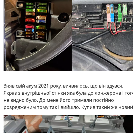
Зняв свій акум 2021 року, виявилось, що він здувся.
Якраз з внутрішньої стінки яка була до лонжерона і тог
не видно було. До мене його тримали постійно
розрядженим тому так і вийшло. Купив такий же новий