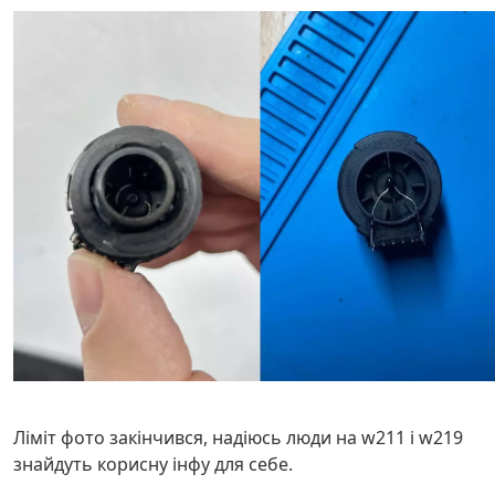
Ліміт фото закінчився, надіюсь люди на w211 i w219
знайдуть корисну інфу для себе.