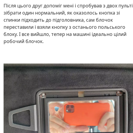
Після цього друг допоміг мені і спробував з двох пульт
зібрати один нормальний, як оказолось кнопка зі
спинки підходить до підголовника, сам блочок
переставили і взяли кнопку з останього польського
блоку. І все вийшло, тепер на машині ідеально цілий
робочий блочок.