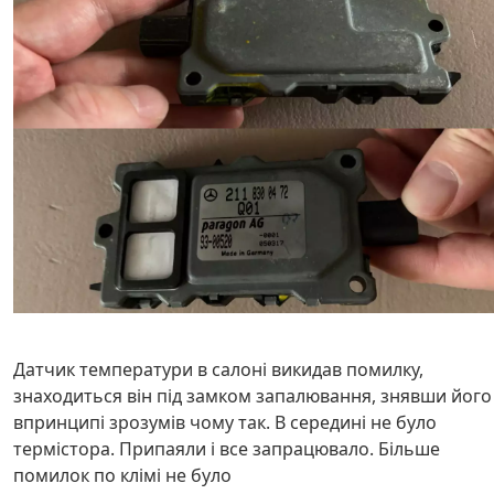
Датчик температури в салоні викидав помилку,
знаходиться він під замком запалювання, знявши його
впринципі зрозумів чому так. В середині не було
термістора. Припаяли і все запрацювало. Більше
помилок по клімі не було