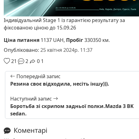
Індивідуальний Stage 1 із гарантією результату за
фіксованою ціною до 15.09.26
Ціна питання
1137 UAH,
Пробіг
330350 км.
Опубліковано:
25 квітня 2024р. 11:37
21
2
0
1
Попередній запис
Резина своє відходила, несіть іншу))).
Наступний запис
Боротьба зі скрипом задньої полки.Mazda 3 BK
sedan.
Коментарі