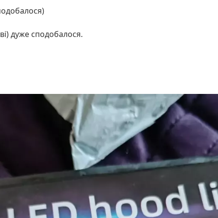
сподобалося)
ві) дуже сподобалося.