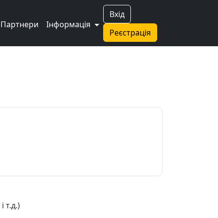
Вхід
Партнери
Інформація
Реєстрація
 т.д.)