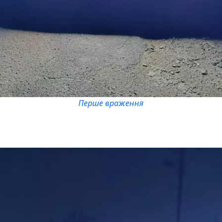
Перше враження