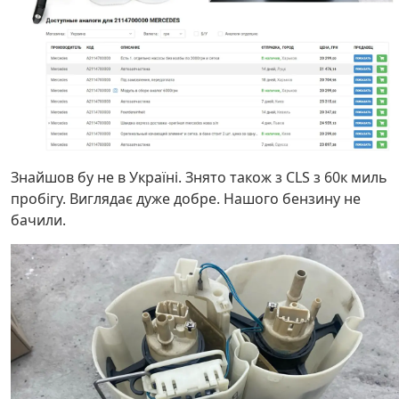
Знайшов бу не в Україні. Знято також з СLS з 60к миль
пробігу. Виглядає дуже добре. Нашого бензину не
бачили.