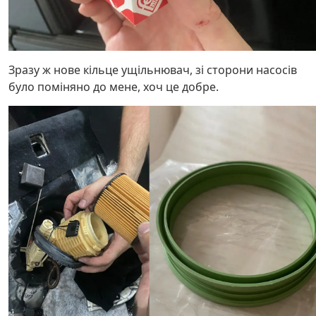
Зразу ж нове кільце ущільнювач, зі сторони насосів
було поміняно до мене, хоч це добре.