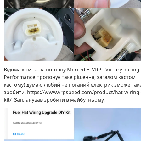
Відома компанія по тюну Mercedes VRP - Victory Racing
Performance пропонує таке рішення, загалом кастом
кастому) думаю любий не поганий електрик зможе так
зробити. https://www.vrpspeed.com/product/hat-wiring-
kit/ Запланував зробити в майбутньому.