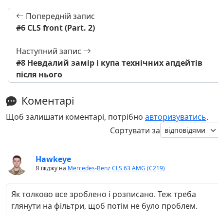
Попередній запис
#6 СLS front (Part. 2)
Наступний запис
#8 Невдалий замір і купа технічних апдейтів
після нього
Коментарі
Щоб залишати коментарі, потрібно
авторизуватись
.
Сортувати за
Hawkeye
Я їжджу на
Mercedes-Benz CLS 63 AMG (C219)
Як толково все зроблено і розписано. Теж треба
глянути на фільтри, щоб потім не було проблем.