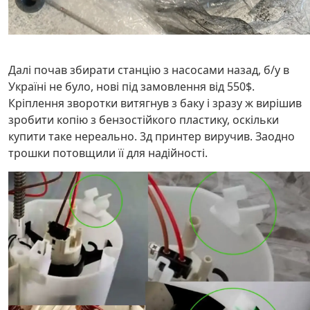
Далі почав збирати станцію з насосами назад, б/у в
Україні не було, нові під замовлення від 550$.
Кріплення зворотки витягнув з баку і зразу ж вирішив
зробити копію з бензостійкого пластику, оскільки
купити таке нереально. 3д принтер виручив. Заодно
трошки потовщили її для надійності.