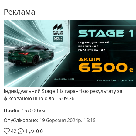
Реклама
Індивідуальний Stage 1 із гарантією результату за
фіксованою ціною до 15.09.26
Пробіг
157000 км.
Опубліковано:
19 березня 2024р. 15:15
42
1
0
0