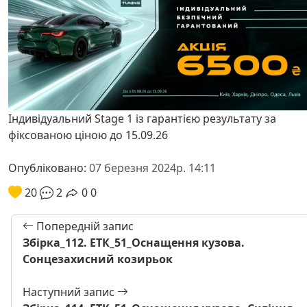
Індивідуальний Stage 1 із гарантією результату за
фіксованою ціною до 15.09.26
Опубліковано:
07 березня 2024р. 14:11
20
2
0
0
Попередній запис
Збірка_112. ЕТК_51_Оснащення кузова.
Сонцезахисний козирьок
Наступний запис