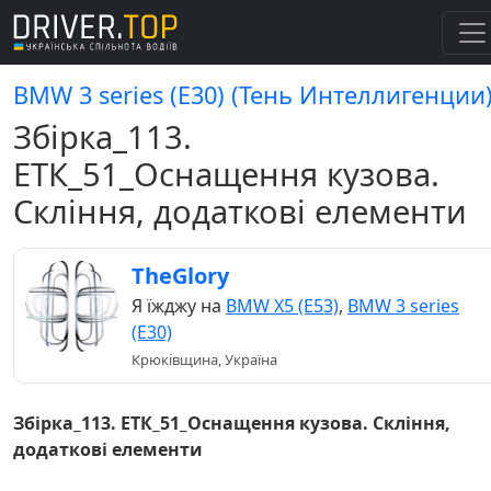
BMW 3 series (E30) (Тень Интеллигенции
Збірка_113.
ЕТК_51_Оснащення кузова.
Скління, додаткові елементи
TheGlory
Я їжджу на
BMW X5 (E53)
,
BMW 3 series
(E30)
Крюківщина, Україна
Збірка_113. ЕТК_51_Оснащення кузова. Скління,
додаткові елементи