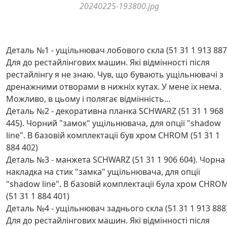
20240225-193800.jpg
Деталь №1 - ущільнювач лобового скла (51 31 1 913 887
Для до рестайлінгових машин. Які відмінності після
рестайлінгу я не знаю. Чув, що бувають ущільнювачі з
дренажними отворами в нижніх кутах. У мене їх нема.
Можливо, в цьому і полягає відмінність...
Деталь №2 - декоративна планка SCHWARZ (51 31 1 968
445). Чорний "замок" ущільнювача, для опції "shadow
line". В базовій комплектації був хром CHROM (51 31 1
884 402)
Деталь №3 - манжета SCHWARZ (51 31 1 906 604). Чорна
накладка на стик "замка" ущільнювача, для опції
"shadow line". В базовій комплектації була хром CHRO
(51 31 1 884 401)
Деталь №4 - ущільнювач заднього скла (51 31 1 913 888)
Для до рестайлінгових машин. Які відмінності після