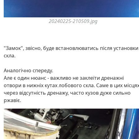
20240225-210509.jpg
"Замок", звісно, буде встановлюватись після установки
скла.
Аналогічно спереду.
Але є один нюанс - важливо не заклеїти дренажні
отвори в нижніх кутах лобового скла. Саме в цих місцях
через відсутність дренажу, часто кузов дуже сильно
ржавіє.