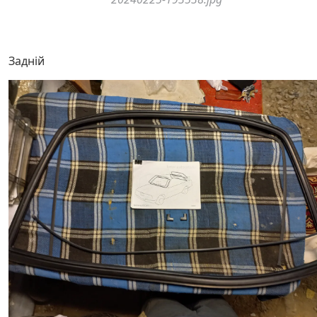
Задній