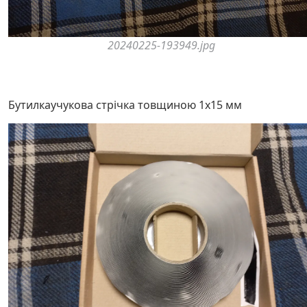
20240225-193949.jpg
Бутилкаучукова стрічка товщиною 1x15 мм