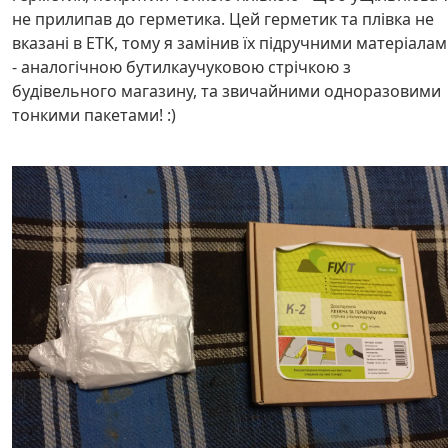
не прилипав до герметика. Цей герметик та плівка не
вказані в ETK, тому я замінив їх підручними матеріала
- аналогічною бутилкаучуковою стрічкою з
будівельного магазину, та звичайними одноразовими
тонкими пакетами! :)