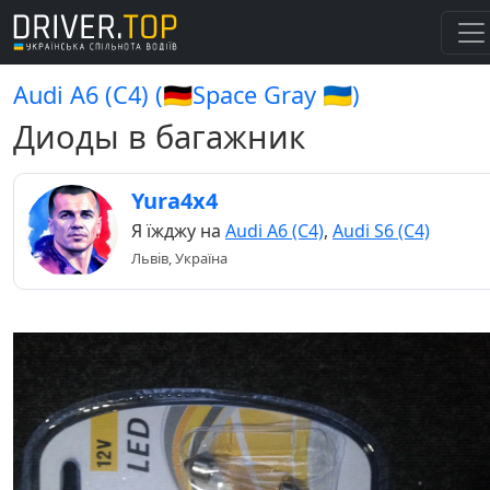
Audi A6 (C4) (🇩🇪Space Gray 🇺🇦)
Диоды в багажник
Yura4x4
Я їжджу на
Audi A6 (C4)
,
Audi S6 (C4)
Львів, Україна