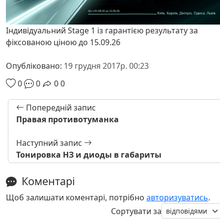
Індивідуальний Stage 1 із гарантією результату за
фіксованою ціною до 15.09.26
Опубліковано:
19 грудня 2017р. 00:23
0
0
0
0
Попередній запис
Правая противотуманка
Наступний запис
Тонировка НЗ и диоды в габариты
Коментарі
Щоб залишати коментарі, потрібно
авторизуватись
.
Сортувати за