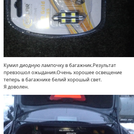
Кумил диодную лампочку в багажник.Результат
превзошол ожыдания.Очень хорошее освещение
теперь в багажнике белий хорошый свет.
Я доволен.