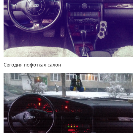
Сегодня пофоткал салон