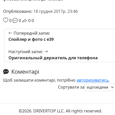
Опубліковано:
18 грудня 2017р. 23:46
0
0
0
0
Попередній запис
Спойлер и фото с е39
Наступний запис
Оригинальный держатель для телефона
Коментарі
Щоб залишати коментарі, потрібно
авторизуватись
.
Сортувати за
©2026. DRIVERTOP LLC. All rights reserved.