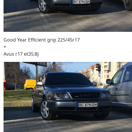
Good Year Efficient grip 225/45r17
+
Avus r17 et35;8J