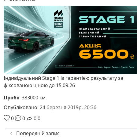
Індивідуальний Stage 1 із гарантією результату за
фіксованою ціною до 15.09.26
Пробіг
383000 км.
Опубліковано:
24 березня 2019р. 20:36
0
0
0
0
Попередній запис