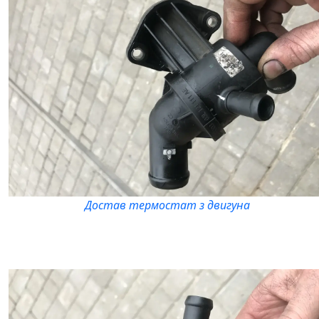
Достав термостат з двигуна