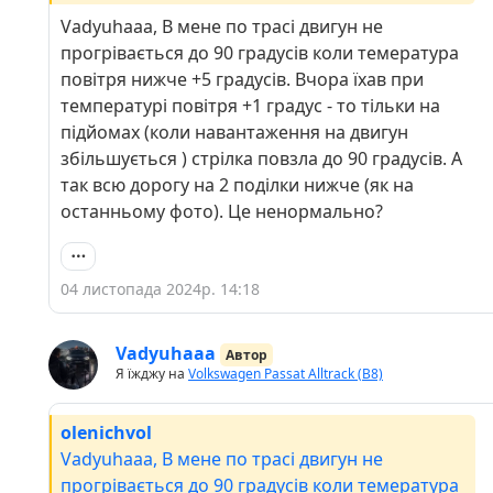
Vadyuhaaa, В мене по трасі двигун не
прогрівається до 90 градусів коли темература
повітря нижче +5 градусів. Вчора їхав при
температурі повітря +1 градус - то тільки на
підйомах (коли навантаження на двигун
збільшується ) стрілка повзла до 90 градусів. А
так всю дорогу на 2 поділки нижче (як на
останньому фото). Це ненормально?
04 листопада 2024р. 14:18
Vadyuhaaa
Автор
Я їжджу на
Volkswagen Passat Alltrack (B8)
olenichvol
Vadyuhaaa, В мене по трасі двигун не
прогрівається до 90 градусів коли темература