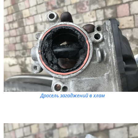
Дросель загаджений в хлам