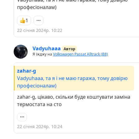
професіоналам)
1
22 січня 2024р. 10:22
Vadyuhaaa
Автор
Я їжджу на
Volkswagen Passat Alltrack (B8)
zahar-g
Vadyuhaaa, та я і не маю гаража, тому довірю
професіоналам)
zahar-g, цікаво, скільки буде коштувати заміна
термостата на сто
22 січня 2024р. 10:24