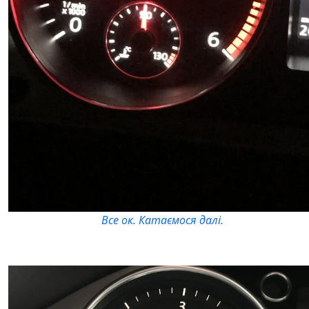
Все ок. Катаємося далі.