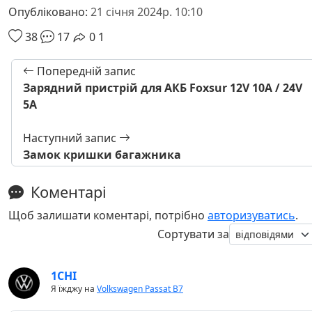
Опубліковано:
21 січня 2024р. 10:10
38
17
0
1
Попередній запис
Зарядний пристрій для АКБ Foxsur 12V 10A / 24V
5A
Наступний запис
Замок кришки багажника
Коментарі
Щоб залишати коментарі, потрібно
авторизуватись
.
Сортувати за
1CHI
Я їжджу на
Volkswagen Passat B7