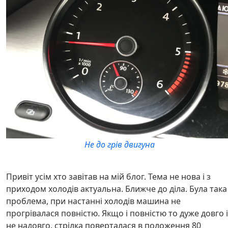
Не до грів двигуна
Привіт усім хто завітав на мій блог. Тема не нова і з
приходом холодів актуальна. Ближче до діла. Була така
проблема, при настанні холодів машина не
прогрівалася повністю. Якщо і повністю то дуже довго і
не надовго, стрілка поверталася в положення 80