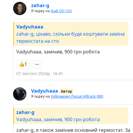
zahar-g
Я їжджу на
Audi Q3 (1G)
Vadyuhaaa
zahar-g, цікаво, скільки буде коштувати заміна
термостата на сто
Vadyuhaaa, замінив, 900 грн робота
1
07 лютого 2024р. 16:41
Vadyuhaaa
Автор
Я їжджу на
Volkswagen Passat Alltrack (B8)
zahar-g
Vadyuhaaa, замінив, 900 грн робота
zahar-g, я також замінив основний термостат. За