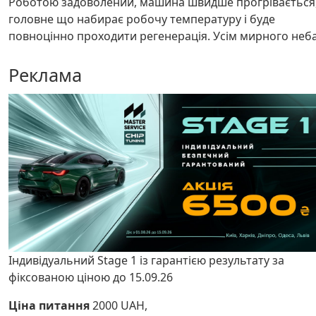
Роботою задоволений, машина швидше прогрівається
головне що набирає робочу температуру і буде
повноцінно проходити регенерація. Усім мирного неба
Реклама
Індивідуальний Stage 1 із гарантією результату за
фіксованою ціною до 15.09.26
Ціна питання
2000 UAH,