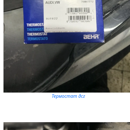
Термостат дсг