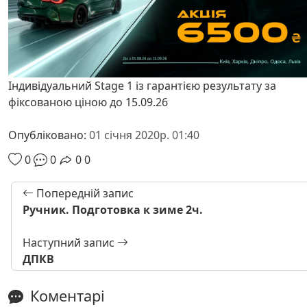
Індивідуальний Stage 1 із гарантією результату за
фіксованою ціною до 15.09.26
Опубліковано:
01 січня 2020р. 01:40
0
0
0
0
Попередній запис
Ручник. Подготовка к зиме 2ч.
Наступний запис
ДПКВ
Коментарі