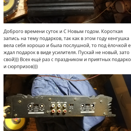
Доброго времени суток и С Новым годом. Короткая
запись на тему подарков, так как в этом году кенгушка
вела себя хорошо и была послушной, то под ёлочкой е
ждал подарок в виде усилителя. Пускай не новый, зато
свой))) Всех ещё раз с праздником и приятных подарк
и сюрпризов)))