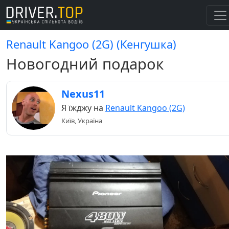
Renault Kangoo (2G) (Кенгушка)
Новогодний подарок
Nexus11
Я їжджу на
Renault Kangoo (2G)
Київ, Україна