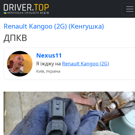
Renault Kangoo (2G) (Кенгушка)
ДПКВ
Nexus11
Я їжджу на
Renault Kangoo (2G)
Київ, Україна