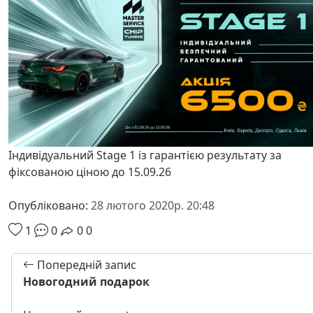
Індивідуальний Stage 1 із гарантією результату за
фіксованою ціною до 15.09.26
Опубліковано:
28 лютого 2020р. 20:48
1
0
0
0
Попередній запис
Новогодний подарок