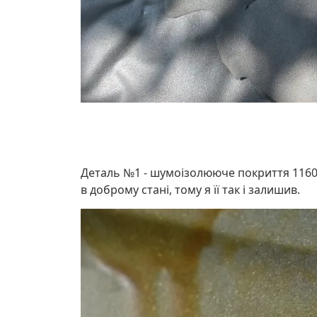
Деталь №1 - шумоізолююче покриття 1160X7
в доброму стані, тому я її так і залишив.