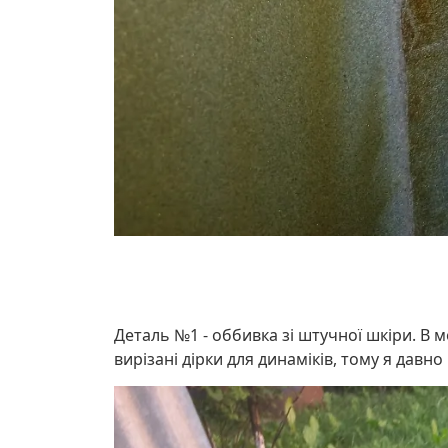
Деталь №1 - оббивка зі штучної шкіри. В 
вирізані дірки для динаміків, тому я давн