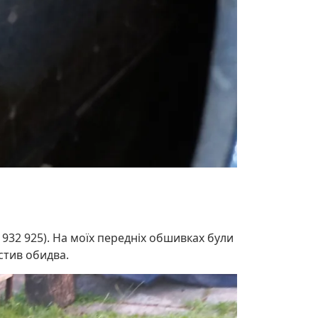
 932 925). На моїх передніх обшивках були
стив обидва.