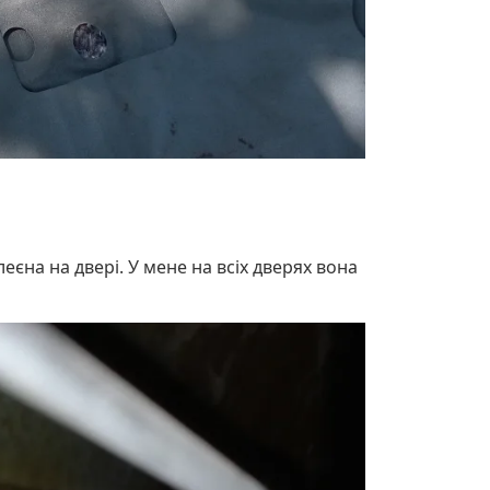
еєна на двері. У мене на всіх дверях вона