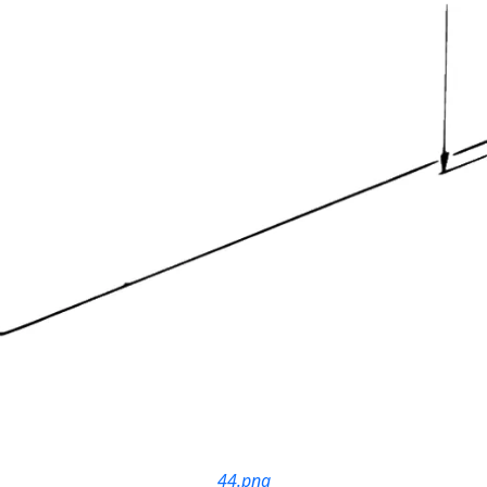
44.png