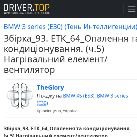
BMW 3 series (E30) (Тень Интеллигенции
Збірка_93. ЕТК_64_Опалення т
кондиціонування. (ч.5)
Нагрівальний елемент/
вентилятор
TheGlory
Я їжджу на
BMW X5 (E53)
,
BMW 3 series
(E30)
Крюківщина, Україна
Збірка_93. ЕТК_64_Опалення та кондиціонування.
(ч.5) Нагрівальний елемент/вентилятор