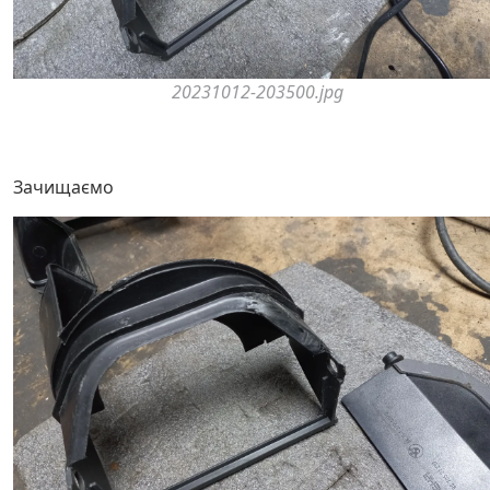
20231012-203500.jpg
Зачищаємо