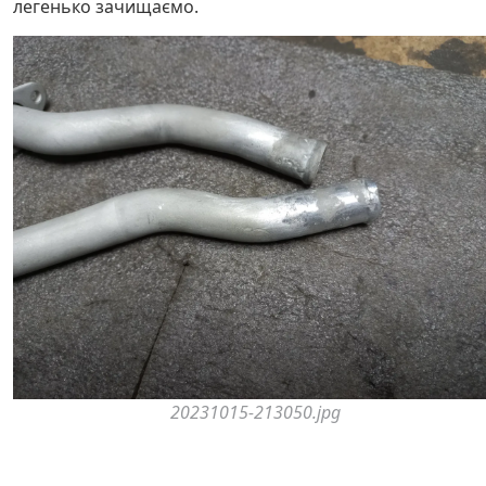
легенько зачищаємо.
20231015-213050.jpg