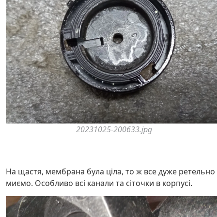
20231025-200633.jpg
На щастя, мембрана була ціла, то ж все дуже ретельно
миємо. Особливо всі канали та сіточки в корпусі.