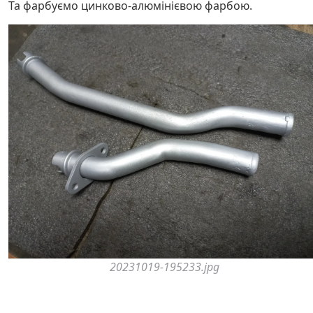
Та фарбуємо цинково-алюмінієвою фарбою.
20231019-195233.jpg