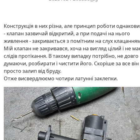
Конструкція в них різна, але принцип роботи однаков
- клапан зазвичай відкритий, а при подачі на нього
живлення - закривається з помітним на слух клацанням
Мій клапан не закривався, хоча на вигляд цілий і не ма
слідів протікання. В такому випадку потрібно, не довго
думаючи, розбирати і чистити його. Скоріше за все він
просто залип від бруду.
Отже висвердлюємо чотири латунні заклепки.