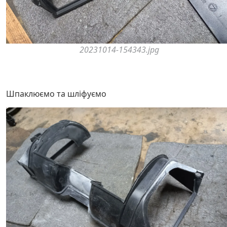
20231014-154343.jpg
Шпаклюємо та шліфуємо