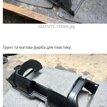
20231015-195006.jpg
Грунт та матова фарба для пластику.