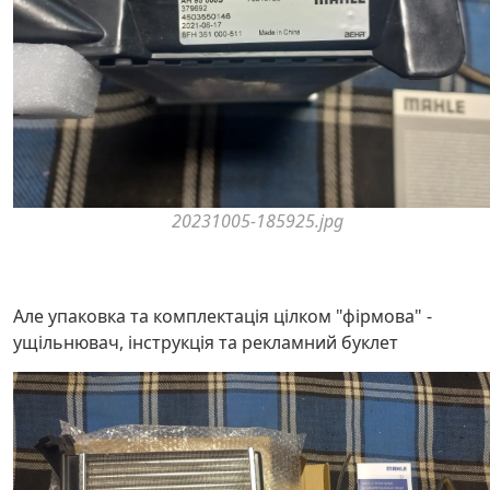
20231005-185925.jpg
Але упаковка та комплектація цілком "фірмова" -
ущільнювач, інструкція та рекламний буклет