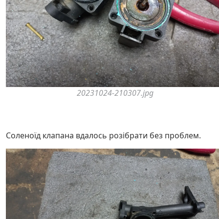
20231024-210307.jpg
Соленоїд клапана вдалось розібрати без проблем.