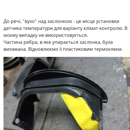
До речі, "вухо" над заслонкою - це місце установки
датчика температури для варіанту клімат-контролю. В
моєму випадку не використовується.
Частина ребра, в яке упирається заслонка, була
виламана. Відновлюємо її пластиковим термоклеєм.