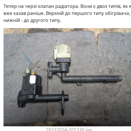
Тепер на черзі клапан радіатора. Вони є двох типів, як 
вже казав раніше. Верхній до першого типу обігрівача,
нижній - до другого типу.
20231024-205330.jpg