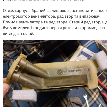
Отже, корпус зібраний, залишилось встановити в ньог
електромотор вентилятора, радіатор та випарювач.
Почну з вентилятора та радіатора. Старий радіатор, щ
був у комплекті кондиціонера я ретельно промив, - на
вигляд він цілий.