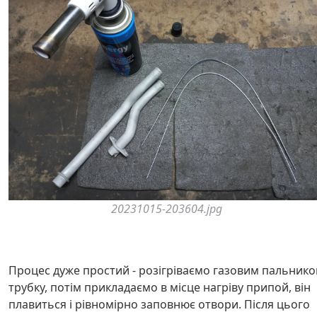
20231015-203604.jpg
Процес дуже простий - розігріваємо газовим пальник
трубку, потім прикладаємо в місце нагріву припой, він
плавиться і рівномірно заповнює отвори. Після цього