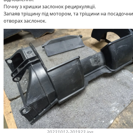
Почну з кришки заслонок рециркуляції.
Запаяв тріщину під мотором, та тріщини на посадочни
отворах заслонок.
20231012-201923.jpg