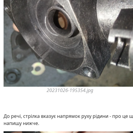
20231026-195354.jpg
До речі, стрілка вказує напрямок руху рідини - про це 
напишу нижче.