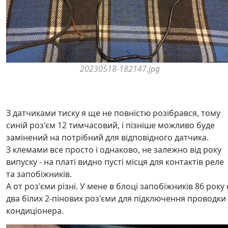
20230518-182147.jpg
З датчиками тиску я ще не повністю розібрався, тому
синій роз'єм 12 тимчасовий, і пізніше можливо буде
замінений на потрібний для відповідного датчика.
З клемами все просто і однаково, не залежно від року
випуску - на платі видно пусті місця для контактів реле
та запобіжників.
А от роз'єми різні. У мене в блоці запобіжників 86 року 
два білих 2-пінових роз'єми для підключення проводки
кондиціонера.