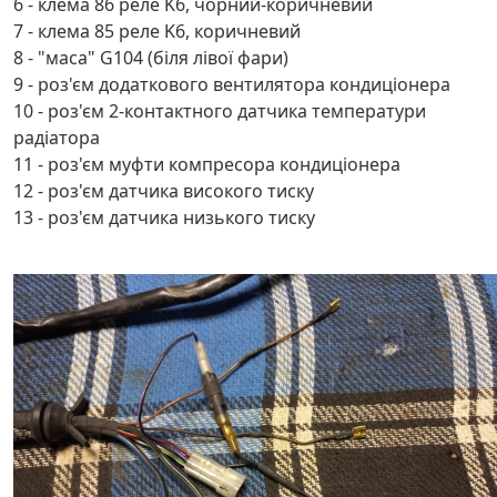
6 - клема 86 реле K6, чорний-коричневий
7 - клема 85 реле K6, коричневий
8 - "маса" G104 (біля лівої фари)
9 - роз'єм додаткового вентилятора кондиціонера
10 - роз'єм 2-контактного датчика температури
радіатора
11 - роз'єм муфти компресора кондиціонера
12 - роз'єм датчика високого тиску
13 - роз'єм датчика низького тиску