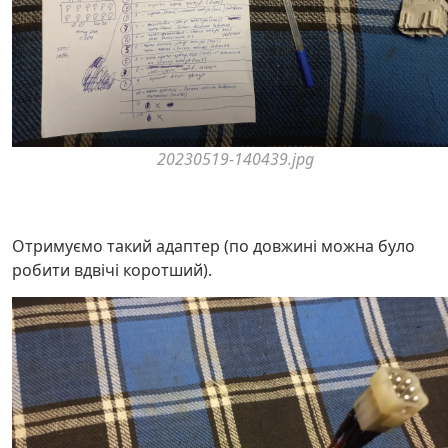
20230519-140439.jpg
Отримуємо такий адаптер (по довжині можна було
робити вдвічі коротший).