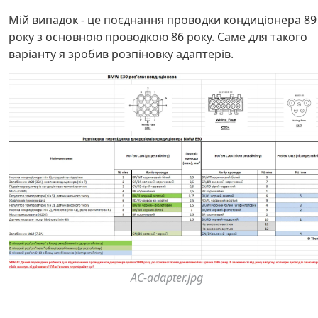
Мій випадок - це поєднання проводки кондиціонера 89
року з основною проводкою 86 року. Саме для такого
варіанту я зробив розпіновку адаптерів.
AC-adapter.jpg