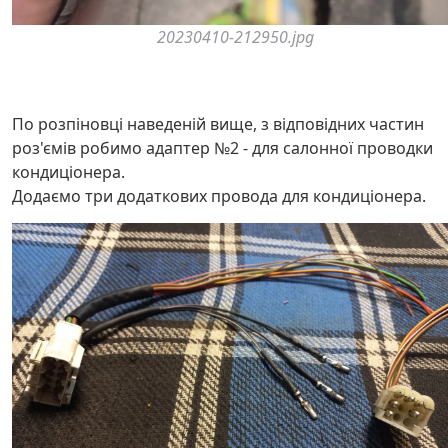
20230410-212950.jpg
По розпіновці наведеній вище, з відповідних частин
роз'ємів робимо адаптер №2 - для салонної проводки
кондиціонера.
Додаємо три додаткових провода для кондиціонера.