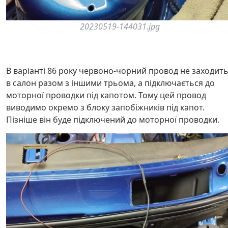
20230519-144031.jpg
В варіанті 86 року червоно-чорний провод не заходит
в салон разом з іншими трьома, а підключається до
моторної проводки під капотом. Тому цей провод
виводимо окремо з блоку запобіжників під капот.
Пізніше він буде підключений до моторної проводки.