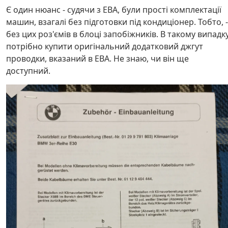
Є один нюанс - судячи з EBA, були прості комплектації
машин, взагалі без підготовки під кондиціонер. Тобто, -
без цих роз'ємів в блоці запобіжників. В такому випадк
потрібно купити оригінальний додатковий джгут
проводки, вказаний в EBA. Не знаю, чи він ще
доступний.