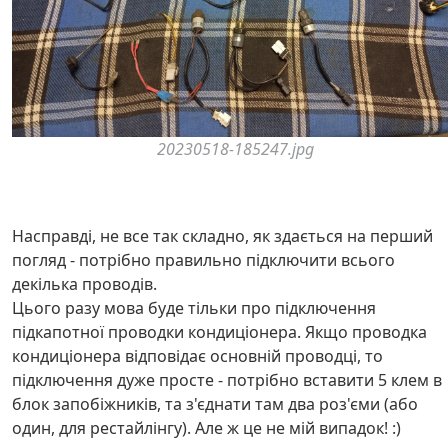
20230518-185247.jpg
Насправді, не все так складно, як здається на перший
погляд - потрібно правильно підключити всього
декілька проводів.
Цього разу мова буде тільки про підключення
підкапотної проводки кондиціонера. Якщо проводка
кондиціонера відповідає основній проводці, то
підключення дуже просте - потрібно вставити 5 клем в
блок запобіжників, та з'єднати там два роз'єми (або
один, для рестайлінгу). Але ж це не мій випадок! :)