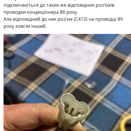
підключаються до таких же відповідних роз'ємів
проводки кондиціонера 86 року.
Але відповідний до них роз'єм (C413) на проводці 89
року зовсім інший.