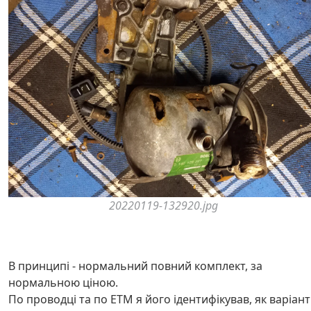
20220119-132920.jpg
В принципі - нормальний повний комплект, за
нормальною ціною.
По проводці та по ETM я його ідентифікував, як варіант