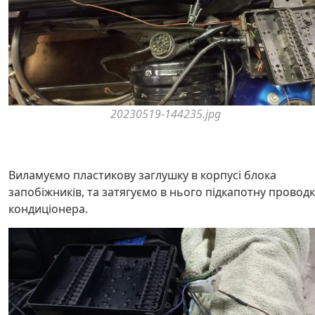
20230519-144235.jpg
Виламуємо пластикову заглушку в корпусі блока
запобіжників, та затягуємо в нього підкапотну проводк
кондиціонера.