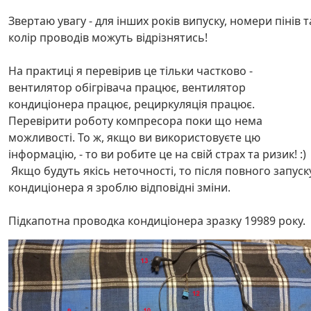
Звертаю увагу - для інших років випуску, номери пінів т
колір проводів можуть відрізнятись!
На практиці я перевірив це тільки частково -
вентилятор обігрівача працює, вентилятор
кондиціонера працює, рециркуляція працює.
Перевірити роботу компресора поки що нема
можливості. То ж, якщо ви використовуєте цю
інформацію, - то ви робите це на свій страх та ризик! :)
Якщо будуть якісь неточності, то після повного запуск
кондиціонера я зроблю відповідні зміни.
Підкапотна проводка кондиціонера зразку 19989 року.