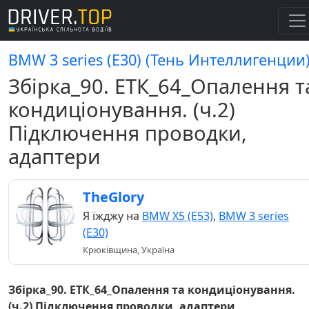
BMW 3 series (E30) (Тень Интеллигенции
Збірка_90. ЕТК_64_Опалення т
кондиціонування. (ч.2)
Підключення проводки,
адаптери
TheGlory
Я їжджу на
BMW X5 (E53)
,
BMW 3 series
(E30)
Крюківщина, Україна
Збірка_90. ЕТК_64_Опалення та кондиціонування.
(ч.2) Підключення проводки, адаптери