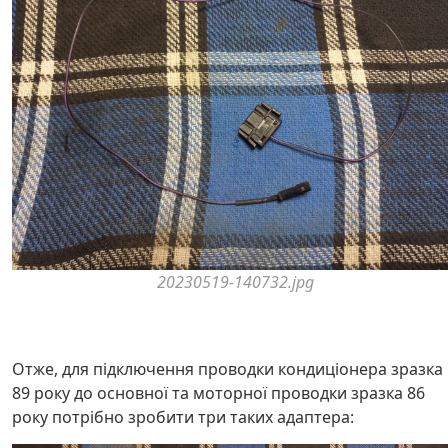
20230519-140732.jpg
Отже, для підключення проводки кондиціонера зразка
89 року до основної та моторної проводки зразка 86
року потрібно зробити три таких адаптера: