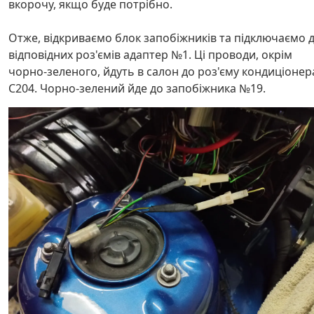
вкорочу, якщо буде потрібно.
Отже, відкриваємо блок запобіжників та підключаємо 
відповідних роз'ємів адаптер №1. Ці проводи, окрім
чорно-зеленого, йдуть в салон до роз'єму кондиціонер
C204. Чорно-зелений йде до запобіжника №19.