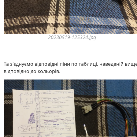
20230519-125324.jpg
Та з'єднуємо відповідні піни по таблиці, наведеній вище
відповідно до кольорів.