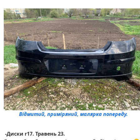
Відмитий, приміряний, малярка попереду.
-Диски r17. Травень 23.