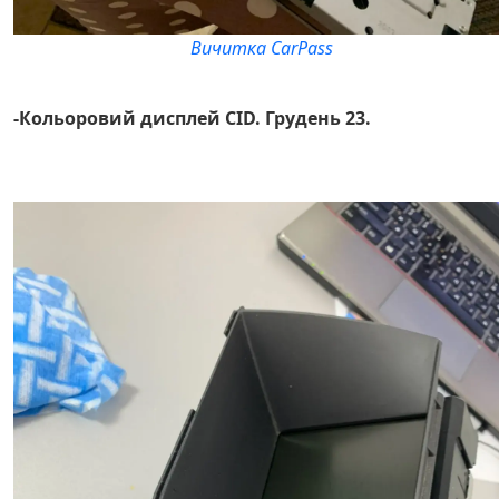
Вичитка CarPass
-Кольоровий дисплей CID. Грудень 23.