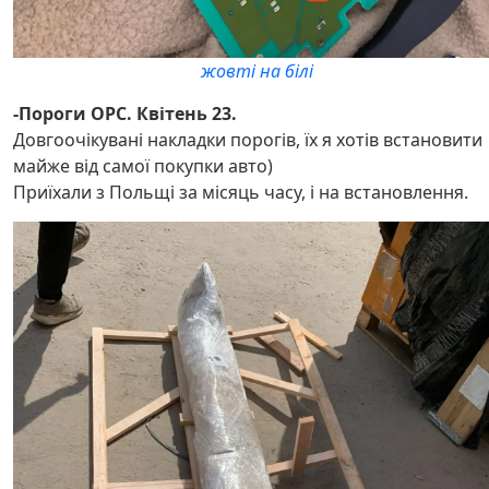
жовті на білі
-Пороги OPC. Квітень 23.
Довгоочікувані накладки порогів, їх я хотів встановити
майже від самої покупки авто)
Приїхали з Польщі за місяць часу, і на встановлення.