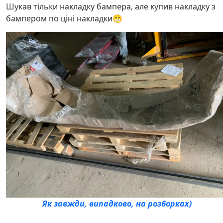
Шукав тільки накладку бампера, але купив накладку з
бампером по ціні накладки😁
Як завжди, випадково, на розборках)