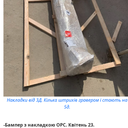
Накладки від 3Д. Кілька штрихів гравером і стають на
5д.
-Бампер з накладкою OPC. Квітень 23.