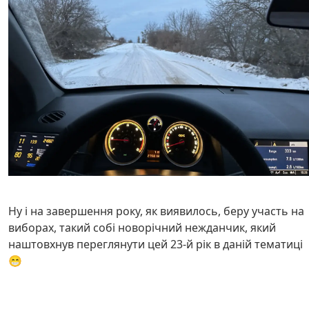
Ну і на завершення року, як виявилось, беру участь на
виборах, такий собі новорічний нежданчик, який
наштовхнув переглянути цей 23-й рік в даній тематиці
😁