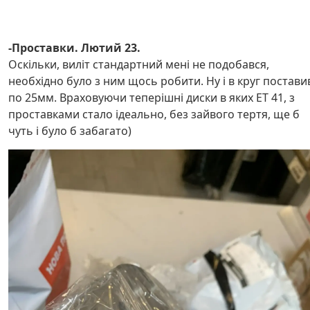
-Проставки. Лютий 23.
Оскільки, виліт стандартний мені не подобався,
необхідно було з ним щось робити. Ну і в круг постави
по 25мм. Враховуючи теперішні диски в яких ET 41, з
проставками стало ідеально, без зайвого тертя, ще б
чуть і було б забагато)