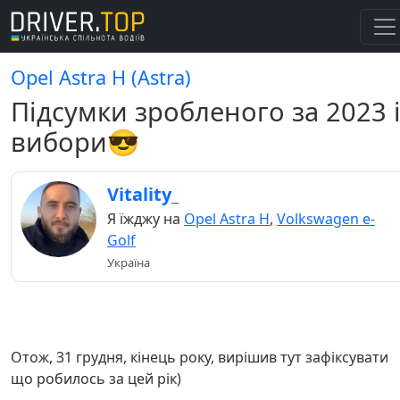
Opel Astra H (Astra)
Підсумки зробленого за 2023 
вибори😎
Vitality_
Я їжджу на
Opel Astra H
,
Volkswagen e-
Golf
Україна
Отож, 31 грудня, кінець року, вирішив тут зафіксувати
що робилось за цей рік)