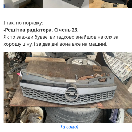
І так, по порядку:
-Решітка радіатора. Січень 23.
Як то завжди буває, випадково знайшов на олх за
хорошу ціну, і за два дні вона вже на машині.
Та сама)