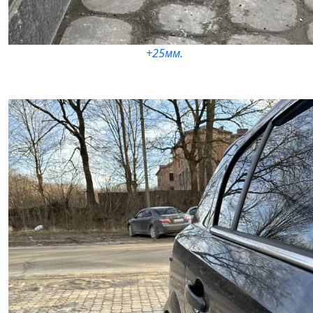
+25мм.