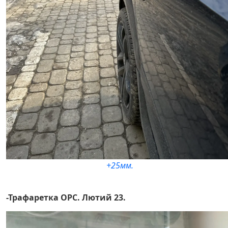
+25мм.
-Трафаретка OPC. Лютий 23.