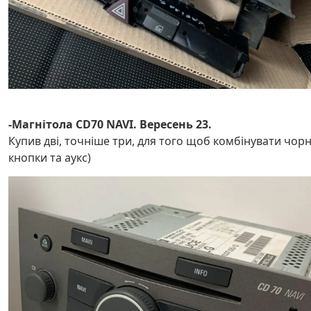
-Магнітола CD70 NAVI. Вересень 23.
Купив дві, точніше три, для того щоб комбінувати чорн
кнопки та аукс)