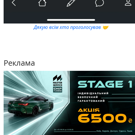
Дякую всім хто проголосував 🤝
Реклама