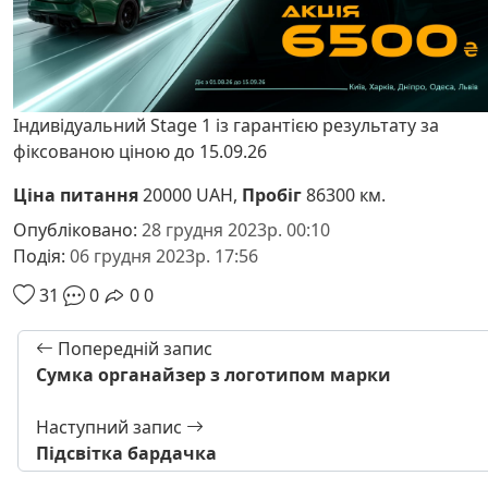
Індивідуальний Stage 1 із гарантією результату за
фіксованою ціною до 15.09.26
Ціна питання
20000 UAH,
Пробіг
86300 км.
Опубліковано:
28 грудня 2023р. 00:10
Подія:
06 грудня 2023р. 17:56
31
0
0
0
Попередній запис
Сумка органайзер з логотипом марки
Наступний запис
Підсвітка бардачка