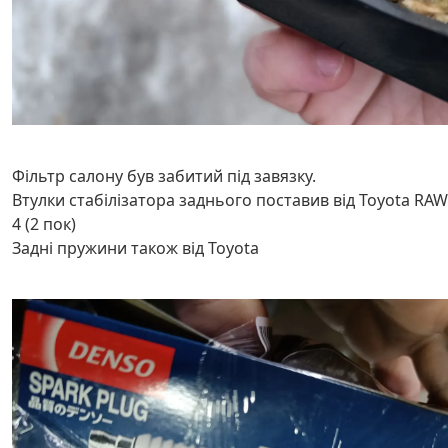
Фільтр салону був забитий під завязку.
Втулки стабілізатора заднього поставив від Toyota RAW
4 (2 пок)
Задні пружини також від Toyota