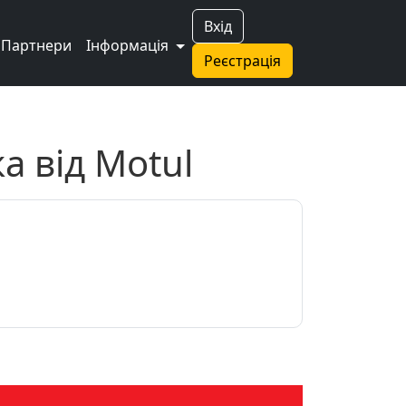
Вхід
Партнери
Інформація
Реєстрація
а від Motul