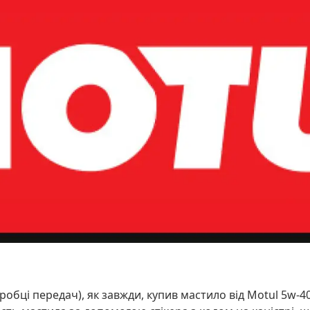
бці передач), як завжди, купив мастило від Motul 5w-40 5