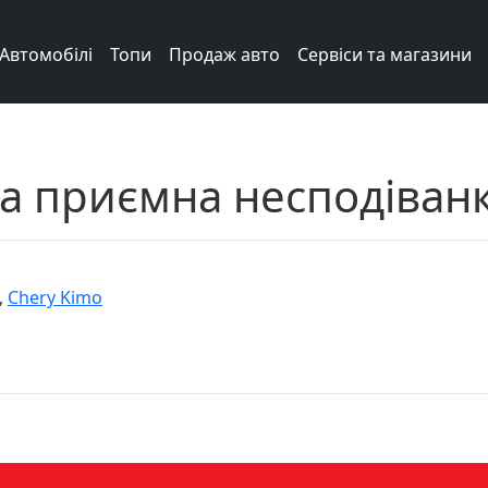
Автомобілі
Топи
Продаж авто
Сервіси та магазини
а приємна несподіванк
,
Chery Kimo