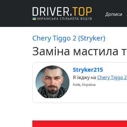
Дописи
Chery Tiggo 2 (Stryker)
Заміна мастила т
Stryker215
Я їжджу на
Chery Tiggo 2
Київ, Україна