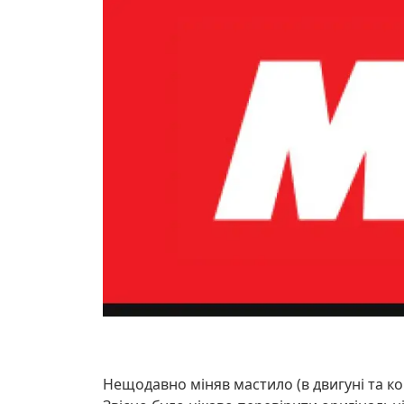
Нещодавно міняв мастило (в двигуні та коро