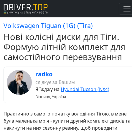
Volkswagen Tiguan (1G) (Тіга)
Нові колісні диски для Тіги.
Формую літній комплект для
самостійного перевзування
radko
слідкує за Вашим
Я їжджу на
Hyundai Tucson (NX4)
Вінниця, Україна
Практично з самого початку володіння Тігою, в мене
була маленька мрія - купити другий комплект дисків та
накинути на них сезонну резину, щоб проводити