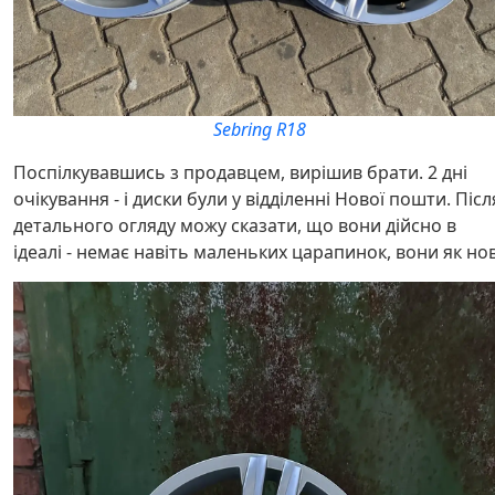
Sebring R18
Поспілкувавшись з продавцем, вирішив брати. 2 дні
очікування - і диски були у відділенні Нової пошти. Післ
детального огляду можу сказати, що вони дійсно в
ідеалі - немає навіть маленьких царапинок, вони як нов