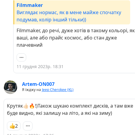
Filmmaker
Виглядає нормас, як в мене майже спочатку
подумав, колір інший тільки))
Filmmaker, до речі, дуже хотів в такому кольорі, як
ваші, але або прайс космос, або стан дуже
плачевний
11 грудня 2023р. 18:31
Artem-ON007
Я їжджу на
Jeep Cherokee (KL)
Крутяк👍🏻🔥!)Також шукаю комплект дисків, а там вже
буде видно, які залишу на літо, а які на зиму)
2