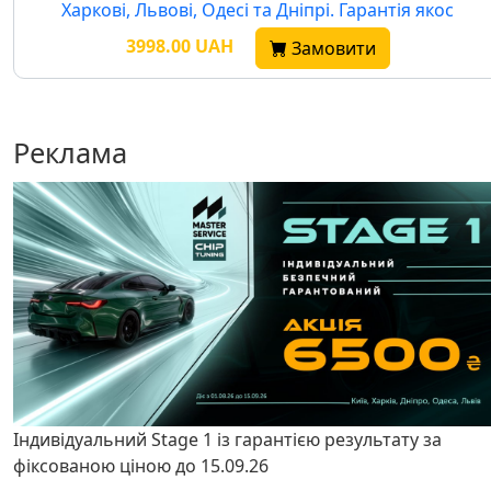
Харкові, Львові, Одесі та Дніпрі. Гарантія якос
3998.00 UAH
Замовити
Реклама
Індивідуальний Stage 1 із гарантією результату за
фіксованою ціною до 15.09.26