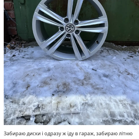
Забираю диски і одразу ж їду в гараж, забираю літню