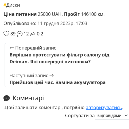
#
Диски
Ціна питання
25000 UAH,
Пробіг
146100 км.
Опубліковано:
11 грудня 2023р. 17:03
89
12
0
2
Попередній запис
Вирішив протестувати фільтр салону від
Deiman. Які попередні висновки?
Наступний запис
Прийшов цей час. Заміна акумулятора
Коментарі
Щоб залишати коментарі, потрібно
авторизуватись
.
Сортувати за