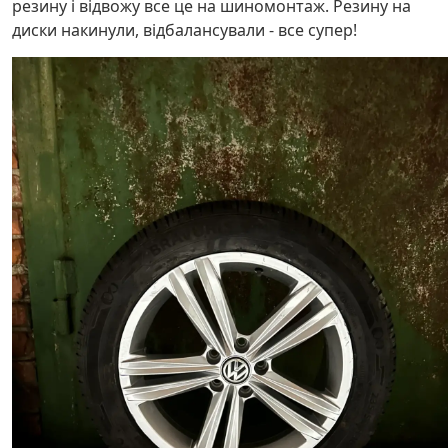
резину і відвожу все це на шиномонтаж. Резину на
диски накинули, відбалансували - все супер!