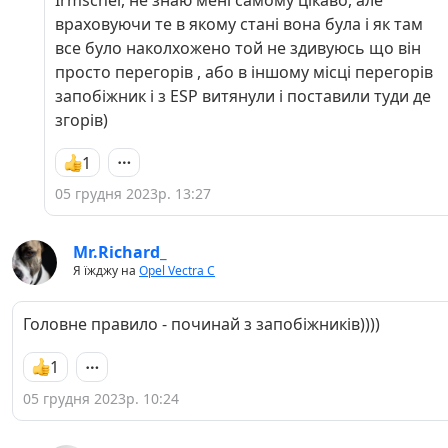
враховуючи те в якому стані вона була і як там
все було наколхожено той не здивуюсь що він
просто перегорів , або в іншому місці перегорів
запобіжник і з ESP витянули і поставили туди де
згорів)
1
05 грудня 2023р. 13:27
Mr.Richard_
Я їжджу на
Opel Vectra C
Головне правило - починай з запобіжників))))
1
05 грудня 2023р. 10:24