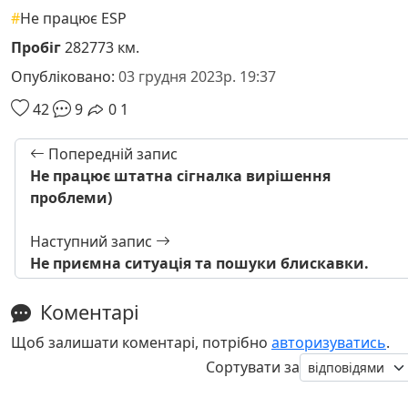
#
Не працює ESP
Пробіг
282773 км.
Опубліковано:
03 грудня 2023р. 19:37
42
9
0
1
Попередній запис
Не працює штатна сігналка вирішення
проблеми)
Наступний запис
Не приємна ситуація та пошуки блискавки.
Коментарі
Щоб залишати коментарі, потрібно
авторизуватись
.
Сортувати за