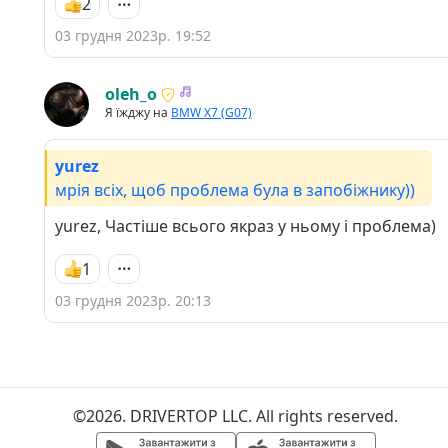
2
03 грудня 2023р. 19:52
oleh_o
Я їжджу на
BMW X7 (G07)
yurez
мрія всіх, щоб проблема була в запобіжнику))
yurez, Частіше всього якраз у ньому і проблема)
1
03 грудня 2023р. 20:13
©2026. DRIVERTOP LLC. All rights reserved.