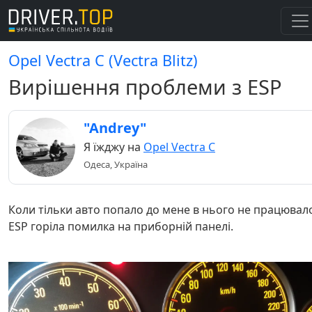
Opel Vectra C (Vectra Blitz)
Вирішення проблеми з ESP
"Andrey"
Я їжджу на
Opel Vectra C
Одеса, Україна
Коли тільки авто попало до мене в нього не працювал
ESP горіла помилка на приборній панелі.