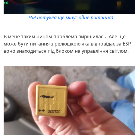
ESP потухла ще мінус одне питання)
В мене таким чином проблема вирішилась. Але ще
може бути питання з релюшкою яка відповідає за ESP
воно знаходиться під блоком на управління світлом.