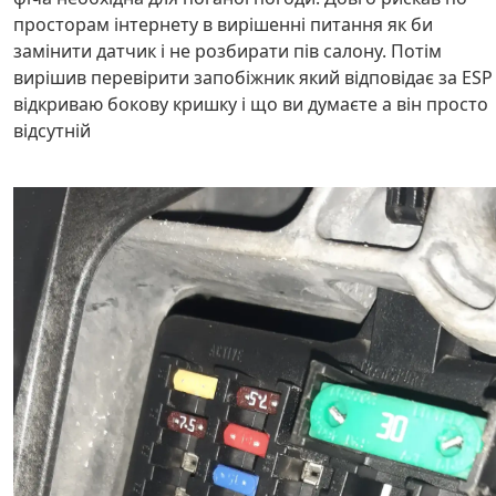
просторам інтернету в вирішенні питання як би
замінити датчик і не розбирати пів салону. Потім
вирішив перевірити запобіжник який відповідає за ESP
відкриваю бокову кришку і що ви думаєте а він просто
відсутній